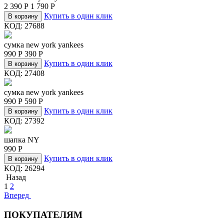
2 390
Р
1 790
Р
Купить в один клик
В корзину
КОД:
27688
сумка new york yankees
990
Р
390
Р
Купить в один клик
В корзину
КОД:
27408
сумка new york yankees
990
Р
590
Р
Купить в один клик
В корзину
КОД:
27392
шапка NY
990
Р
Купить в один клик
В корзину
КОД:
26294
Назад
1
2
Вперед
ПОКУПАТЕЛЯМ