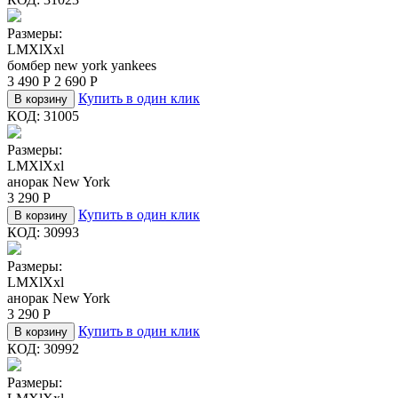
Размеры:
L
M
Xl
Xxl
бомбер new york yankees
3 490
Р
2 690
Р
Купить в один клик
В корзину
КОД:
31005
Размеры:
L
M
Xl
Xxl
анорак New York
3 290
Р
Купить в один клик
В корзину
КОД:
30993
Размеры:
L
M
Xl
Xxl
анорак New York
3 290
Р
Купить в один клик
В корзину
КОД:
30992
Размеры: