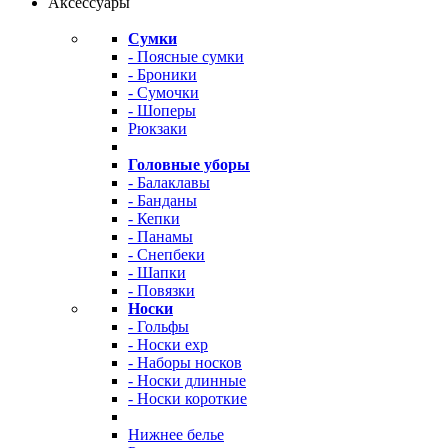
Аксессуары
Сумки
- Поясные сумки
- Броники
- Сумочки
- Шоперы
Рюкзаки
Головные уборы
- Балаклавы
- Банданы
- Кепки
- Панамы
- Снепбеки
- Шапки
- Повязки
Носки
- Гольфы
- Носки exp
- Наборы носков
- Носки длинные
- Носки короткие
Нижнее белье