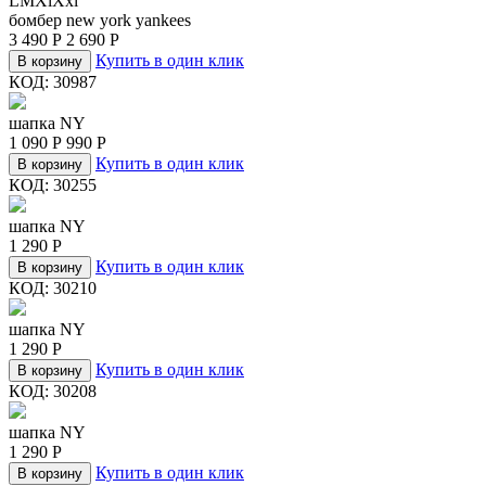
L
M
Xl
Xxl
бомбер new york yankees
3 490
Р
2 690
Р
Купить в один клик
В корзину
КОД:
30987
шапка NY
1 090
Р
990
Р
Купить в один клик
В корзину
КОД:
30255
шапка NY
1 290
Р
Купить в один клик
В корзину
КОД:
30210
шапка NY
1 290
Р
Купить в один клик
В корзину
КОД:
30208
шапка NY
1 290
Р
Купить в один клик
В корзину