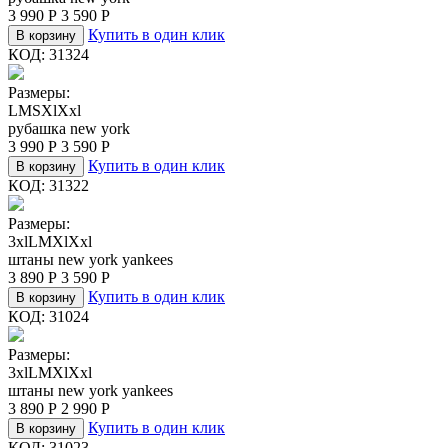
3 990
Р
3 590
Р
Купить в один клик
В корзину
КОД:
31324
Размеры:
L
M
S
Xl
Xxl
рубашка new york
3 990
Р
3 590
Р
Купить в один клик
В корзину
КОД:
31322
Размеры:
3xl
L
M
Xl
Xxl
штаны new york yankees
3 890
Р
3 590
Р
Купить в один клик
В корзину
КОД:
31024
Размеры:
3xl
L
M
Xl
Xxl
штаны new york yankees
3 890
Р
2 990
Р
Купить в один клик
В корзину
КОД:
31023