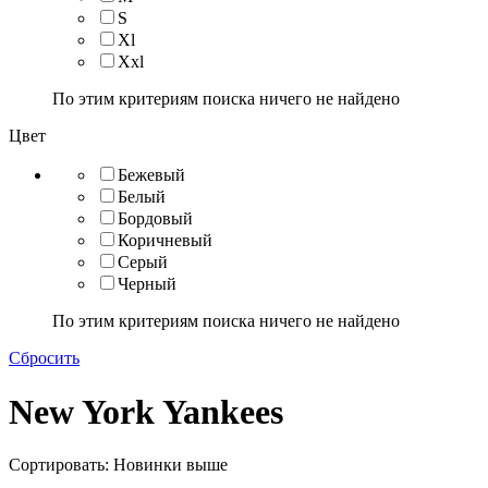
S
Xl
Xxl
По этим критериям поиска ничего не найдено
Цвет
Бежевый
Белый
Бордовый
Коричневый
Серый
Черный
По этим критериям поиска ничего не найдено
Сбросить
New York Yankees
Сортировать: Новинки выше