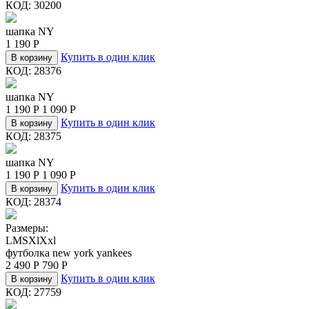
КОД:
30200
шапка NY
1 190
Р
Купить в один клик
В корзину
КОД:
28376
шапка NY
1 190
Р
1 090
Р
Купить в один клик
В корзину
КОД:
28375
шапка NY
1 190
Р
1 090
Р
Купить в один клик
В корзину
КОД:
28374
Размеры:
L
M
S
Xl
Xxl
футболка new york yankees
2 490
Р
790
Р
Купить в один клик
В корзину
КОД:
27759