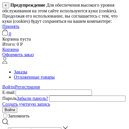
Предупреждение
Для обеспечения высокого уровня
×
обслуживания на этом сайте используются куки (cookies).
Продолжая его использование, вы соглашаетесь с тем, что
куки (cookies) будут сохраняться на вашем компьютере:
Принять
0
Корзина пуста
Итого:
0
Р
Корзина
Оформить заказ
Заказы
Отложенные товары
Войти
Регистрация
E-mail
Пароль
Забыли пароль?
Создать учетную запись
Войти
Запомнить