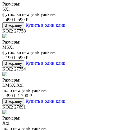
Размеры:
S
Xl
футболка new york yankees
2 490
Р
590
Р
Купить в один клик
В корзину
КОД:
27758
Размеры:
M
S
Xl
футболка new york yankees
2 190
Р
590
Р
Купить в один клик
В корзину
КОД:
27754
Размеры:
L
M
S
Xl
Xxl
поло new york yankees
2 390
Р
1 790
Р
Купить в один клик
В корзину
КОД:
27691
Размеры:
Xxl
поло new york yankees