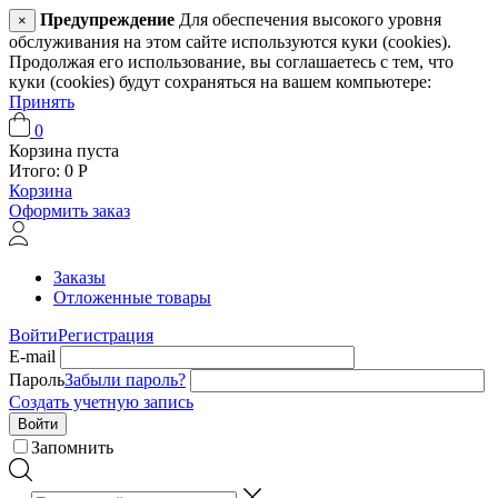
Предупреждение
Для обеспечения высокого уровня
×
обслуживания на этом сайте используются куки (cookies).
Продолжая его использование, вы соглашаетесь с тем, что
куки (cookies) будут сохраняться на вашем компьютере:
Принять
0
Корзина пуста
Итого:
0
Р
Корзина
Оформить заказ
Заказы
Отложенные товары
Войти
Регистрация
E-mail
Пароль
Забыли пароль?
Создать учетную запись
Войти
Запомнить