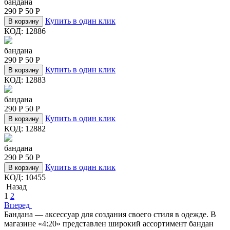
бандана
290
Р
50
Р
Купить в один клик
В корзину
КОД:
12886
бандана
290
Р
50
Р
Купить в один клик
В корзину
КОД:
12883
бандана
290
Р
50
Р
Купить в один клик
В корзину
КОД:
12882
бандана
290
Р
50
Р
Купить в один клик
В корзину
КОД:
10455
Назад
1
2
Вперед
Бандана — аксессуар для создания своего стиля в одежде. В
магазине «4:20» представлен широкий ассортимент бандан