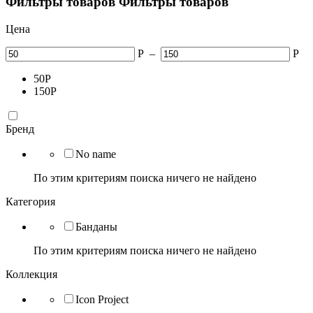
Фильтры товаров
Фильтры товаров
Цена
Р
–
Р
50
Р
150
Р
Бренд
No name
По этим критериям поиска ничего не найдено
Категория
Банданы
По этим критериям поиска ничего не найдено
Коллекция
Icon Project