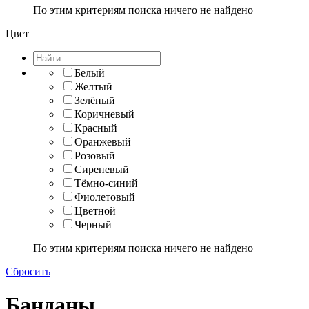
По этим критериям поиска ничего не найдено
Цвет
Белый
Желтый
Зелёный
Коричневый
Красный
Оранжевый
Розовый
Сиреневый
Тёмно-синий
Фиолетовый
Цветной
Черный
По этим критериям поиска ничего не найдено
Сбросить
Банданы