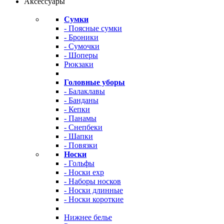
Аксессуары
Сумки
- Поясные сумки
- Броники
- Сумочки
- Шоперы
Рюкзаки
Головные уборы
- Балаклавы
- Банданы
- Кепки
- Панамы
- Снепбеки
- Шапки
- Повязки
Носки
- Гольфы
- Носки exp
- Наборы носков
- Носки длинные
- Носки короткие
Нижнее белье