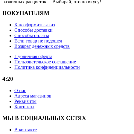
различных расцветок… Выбирай, что по вкусу!
ПОКУПАТЕЛЯМ
Как оформить заказ
Способы доставки
Способы оплаты
Если товар не подошел
Возврат денежных средств
Публичная оферта
Пользовательское соглашение
Политика конфиденциальности
4:20
О нас
Адреса магазинов
Реквизиты
Контакты
МЫ В СОЦИАЛЬНЫХ СЕТЯХ
В контакте