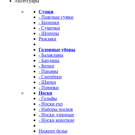
Аксессуары
Сумки
- Поясные сумки
- Броники
- Сумочки
- Шоперы
Рюкзаки
Головные уборы
- Балаклавы
- Банданы
- Кепки
- Панамы
- Снепбеки
- Шапки
- Повязки
Носки
- Гольфы
- Носки exp
- Наборы носков
- Носки длинные
- Носки короткие
Нижнее белье