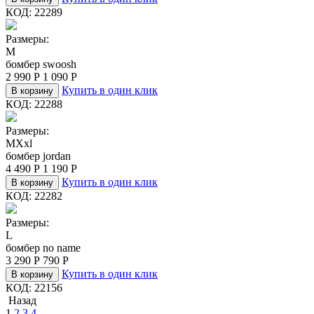
КОД:
22289
Размеры:
M
бомбер swoosh
2 990
Р
1 090
Р
Купить в один клик
В корзину
КОД:
22288
Размеры:
M
Xxl
бомбер jordan
4 490
Р
1 190
Р
Купить в один клик
В корзину
КОД:
22282
Размеры:
L
бомбер no name
3 290
Р
790
Р
Купить в один клик
В корзину
КОД:
22156
Назад
1
2
3
4