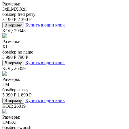
Размеры:
3xl
L
M
Xl
Xxl
бомбер fred perry
3 190
Р
2 390
Р
Купить в один клик
В корзину
КОД:
29348
Размеры:
Xl
бомбер no name
3 990
Р
790
Р
Купить в один клик
В корзину
КОД:
26359
Размеры:
L
M
бомбер stussy
5 990
Р
1 890
Р
Купить в один клик
В корзину
КОД:
26019
Размеры:
L
M
S
Xl
бомбер swoosh