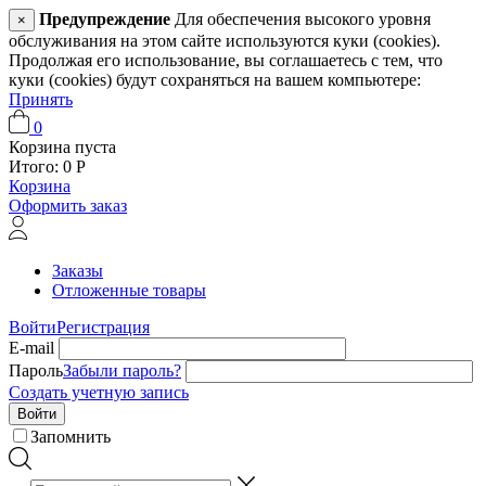
Предупреждение
Для обеспечения высокого уровня
×
обслуживания на этом сайте используются куки (cookies).
Продолжая его использование, вы соглашаетесь с тем, что
куки (cookies) будут сохраняться на вашем компьютере:
Принять
0
Корзина пуста
Итого:
0
Р
Корзина
Оформить заказ
Заказы
Отложенные товары
Войти
Регистрация
E-mail
Пароль
Забыли пароль?
Создать учетную запись
Войти
Запомнить