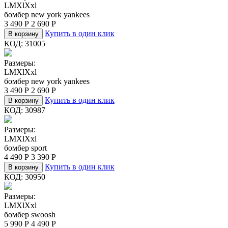
L
M
Xl
Xxl
бомбер new york yankees
3 490
Р
2 690
Р
Купить в один клик
В корзину
КОД:
31005
Размеры:
L
M
Xl
Xxl
бомбер new york yankees
3 490
Р
2 690
Р
Купить в один клик
В корзину
КОД:
30987
Размеры:
L
M
Xl
Xxl
бомбер sport
4 490
Р
3 390
Р
Купить в один клик
В корзину
КОД:
30950
Размеры:
L
M
Xl
Xxl
бомбер swoosh
5 990
Р
4 490
Р