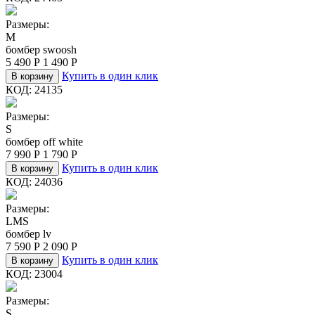
Размеры:
M
бомбер swoosh
5 490
Р
1 490
Р
Купить в один клик
В корзину
КОД:
24135
Размеры:
S
бомбер off white
7 990
Р
1 790
Р
Купить в один клик
В корзину
КОД:
24036
Размеры:
L
M
S
бомбер lv
7 590
Р
2 090
Р
Купить в один клик
В корзину
КОД:
23004
Размеры:
S