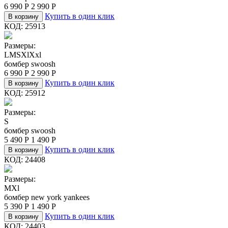
6 990
Р
2 990
Р
Купить в один клик
В корзину
КОД:
25913
Размеры:
L
M
S
Xl
Xxl
бомбер swoosh
6 990
Р
2 990
Р
Купить в один клик
В корзину
КОД:
25912
Размеры:
S
бомбер swoosh
5 490
Р
1 490
Р
Купить в один клик
В корзину
КОД:
24408
Размеры:
M
Xl
бомбер new york yankees
5 390
Р
1 490
Р
Купить в один клик
В корзину
КОД:
24403