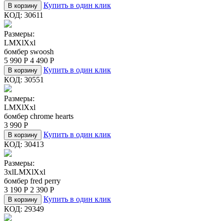
Купить в один клик
В корзину
КОД:
30611
Размеры:
L
M
Xl
Xxl
бомбер swoosh
5 990
Р
4 490
Р
Купить в один клик
В корзину
КОД:
30551
Размеры:
L
M
Xl
Xxl
бомбер chrome hearts
3 990
Р
Купить в один клик
В корзину
КОД:
30413
Размеры:
3xl
L
M
Xl
Xxl
бомбер fred perry
3 190
Р
2 390
Р
Купить в один клик
В корзину
КОД:
29349