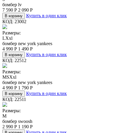
бомбер lv
7 590
Р
2 090
Р
Купить в один клик
В корзину
КОД:
23002
Размеры:
L
Xxl
бомбер new york yankees
4 990
Р
1 490
Р
Купить в один клик
В корзину
КОД:
22512
Размеры:
M
S
Xxl
бомбер new york yankees
4 990
Р
1 790
Р
Купить в один клик
В корзину
КОД:
22511
Размеры:
M
бомбер swoosh
2 990
Р
1 190
Р
Купить в один клик
В корзину