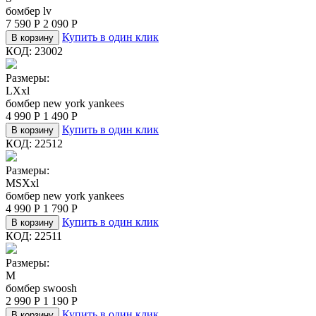
бомбер lv
7 590
Р
2 090
Р
Купить в один клик
В корзину
КОД:
23002
Размеры:
L
Xxl
бомбер new york yankees
4 990
Р
1 490
Р
Купить в один клик
В корзину
КОД:
22512
Размеры:
M
S
Xxl
бомбер new york yankees
4 990
Р
1 790
Р
Купить в один клик
В корзину
КОД:
22511
Размеры:
M
бомбер swoosh
2 990
Р
1 190
Р
Купить в один клик
В корзину