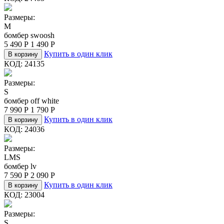
Размеры:
M
бомбер swoosh
5 490
Р
1 490
Р
Купить в один клик
В корзину
КОД:
24135
Размеры:
S
бомбер off white
7 990
Р
1 790
Р
Купить в один клик
В корзину
КОД:
24036
Размеры:
L
M
S
бомбер lv
7 590
Р
2 090
Р
Купить в один клик
В корзину
КОД:
23004
Размеры:
S