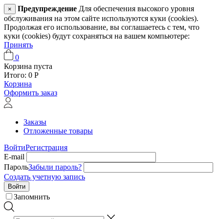
Предупреждение
Для обеспечения высокого уровня
×
обслуживания на этом сайте используются куки (cookies).
Продолжая его использование, вы соглашаетесь с тем, что
куки (cookies) будут сохраняться на вашем компьютере:
Принять
0
Корзина пуста
Итого:
0
Р
Корзина
Оформить заказ
Заказы
Отложенные товары
Войти
Регистрация
E-mail
Пароль
Забыли пароль?
Создать учетную запись
Войти
Запомнить