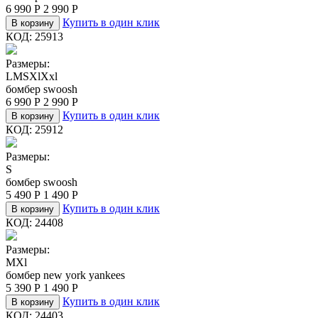
6 990
Р
2 990
Р
Купить в один клик
В корзину
КОД:
25913
Размеры:
L
M
S
Xl
Xxl
бомбер swoosh
6 990
Р
2 990
Р
Купить в один клик
В корзину
КОД:
25912
Размеры:
S
бомбер swoosh
5 490
Р
1 490
Р
Купить в один клик
В корзину
КОД:
24408
Размеры:
M
Xl
бомбер new york yankees
5 390
Р
1 490
Р
Купить в один клик
В корзину
КОД:
24403