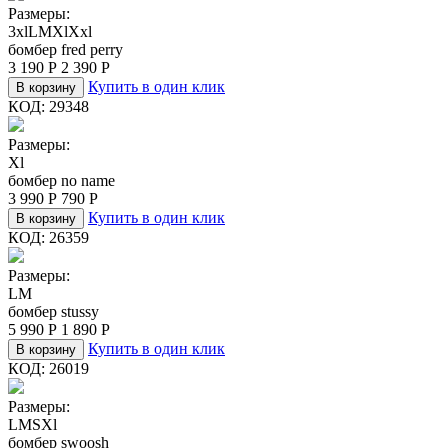
Размеры:
3xl
L
M
Xl
Xxl
бомбер fred perry
3 190
Р
2 390
Р
Купить в один клик
В корзину
КОД:
29348
Размеры:
Xl
бомбер no name
3 990
Р
790
Р
Купить в один клик
В корзину
КОД:
26359
Размеры:
L
M
бомбер stussy
5 990
Р
1 890
Р
Купить в один клик
В корзину
КОД:
26019
Размеры:
L
M
S
Xl
бомбер swoosh