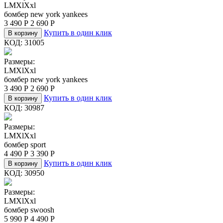
L
M
Xl
Xxl
бомбер new york yankees
3 490
Р
2 690
Р
Купить в один клик
В корзину
КОД:
31005
Размеры:
L
M
Xl
Xxl
бомбер new york yankees
3 490
Р
2 690
Р
Купить в один клик
В корзину
КОД:
30987
Размеры:
L
M
Xl
Xxl
бомбер sport
4 490
Р
3 390
Р
Купить в один клик
В корзину
КОД:
30950
Размеры:
L
M
Xl
Xxl
бомбер swoosh
5 990
Р
4 490
Р