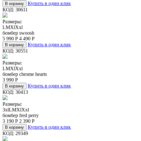
Купить в один клик
В корзину
КОД:
30611
Размеры:
L
M
Xl
Xxl
бомбер swoosh
5 990
Р
4 490
Р
Купить в один клик
В корзину
КОД:
30551
Размеры:
L
M
Xl
Xxl
бомбер chrome hearts
3 990
Р
Купить в один клик
В корзину
КОД:
30413
Размеры:
3xl
L
M
Xl
Xxl
бомбер fred perry
3 190
Р
2 390
Р
Купить в один клик
В корзину
КОД:
29349