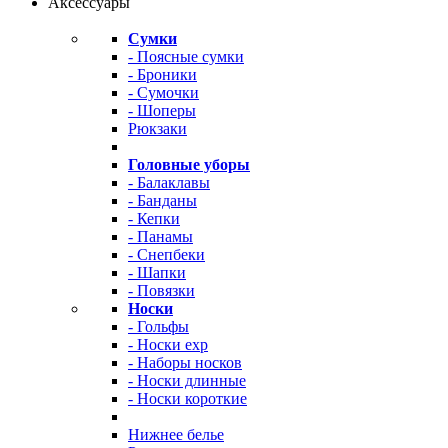
Аксессуары
Сумки
- Поясные сумки
- Броники
- Сумочки
- Шоперы
Рюкзаки
Головные уборы
- Балаклавы
- Банданы
- Кепки
- Панамы
- Снепбеки
- Шапки
- Повязки
Носки
- Гольфы
- Носки exp
- Наборы носков
- Носки длинные
- Носки короткие
Нижнее белье