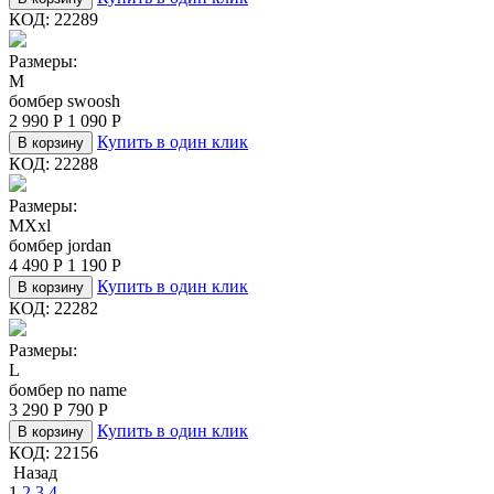
КОД:
22289
Размеры:
M
бомбер swoosh
2 990
Р
1 090
Р
Купить в один клик
В корзину
КОД:
22288
Размеры:
M
Xxl
бомбер jordan
4 490
Р
1 190
Р
Купить в один клик
В корзину
КОД:
22282
Размеры:
L
бомбер no name
3 290
Р
790
Р
Купить в один клик
В корзину
КОД:
22156
Назад
1
2
3
4