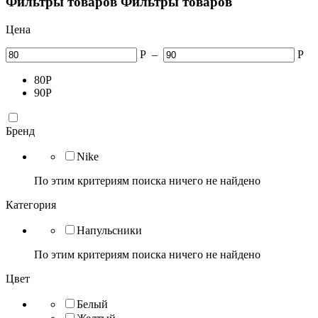
Фильтры товаров
Фильтры товаров
Цена
Р
–
Р
80
Р
90
Р
Бренд
Nike
По этим критериям поиска ничего не найдено
Категория
Напульсники
По этим критериям поиска ничего не найдено
Цвет
Белый