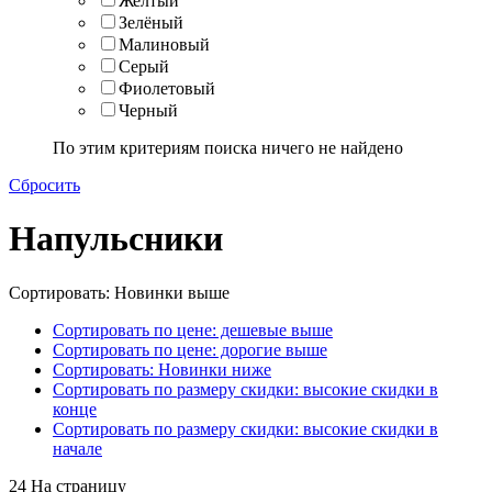
Желтый
Зелёный
Малиновый
Серый
Фиолетовый
Черный
По этим критериям поиска ничего не найдено
Сбросить
Напульсники
Сортировать: Новинки выше
Сортировать по цене: дешевые выше
Сортировать по цене: дорогие выше
Сортировать: Новинки ниже
Сортировать по размеру скидки: высокие скидки в
конце
Сортировать по размеру скидки: высокие скидки в
начале
24 На страницу