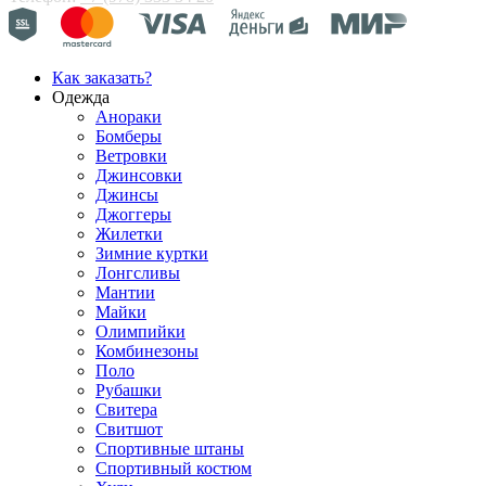
Как заказать?
Одежда
Анораки
Бомберы
Ветровки
Джинсовки
Джинсы
Джоггеры
Жилетки
Зимние куртки
Лонгсливы
Мантии
Майки
Олимпийки
Комбинезоны
Поло
Рубашки
Свитера
Свитшот
Спортивные штаны
Спортивный костюм