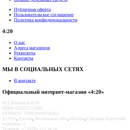
Публичная оферта
Пользовательское соглашение
Политика конфиденциальности
4:20
О нас
Адреса магазинов
Реквизиты
Контакты
МЫ В СОЦИАЛЬНЫХ СЕТЯХ
В контакте
Официальный интернет-магазин «4:20»
ИП Демьянов И.Н.
ИНН: 920355512895
ОГРНИП: 319920400018462
127051
,
Россия
,
Московская обл.
,
Москва
,
Средний Каретный
переулок, 4
Телефон:
+7 (978) 333 34 20