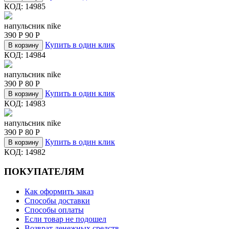
КОД:
14985
напульсник nike
390
Р
90
Р
Купить в один клик
В корзину
КОД:
14984
напульсник nike
390
Р
80
Р
Купить в один клик
В корзину
КОД:
14983
напульсник nike
390
Р
80
Р
Купить в один клик
В корзину
КОД:
14982
ПОКУПАТЕЛЯМ
Как оформить заказ
Способы доставки
Способы оплаты
Если товар не подошел
Возврат денежных средств