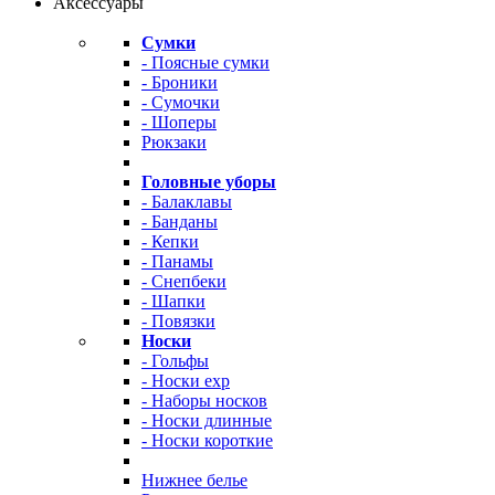
Аксессуары
Сумки
- Поясные сумки
- Броники
- Сумочки
- Шоперы
Рюкзаки
Головные уборы
- Балаклавы
- Банданы
- Кепки
- Панамы
- Снепбеки
- Шапки
- Повязки
Носки
- Гольфы
- Носки exp
- Наборы носков
- Носки длинные
- Носки короткие
Нижнее белье