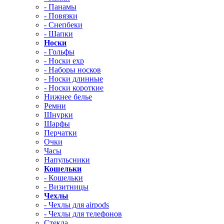
- Панамы
- Повязки
- Снепбеки
- Шапки
Носки
- Гольфы
- Носки exp
- Наборы носков
- Носки длинные
- Носки короткие
Нижнее белье
Ремни
Шнурки
Шарфы
Перчатки
Очки
Часы
Напульсники
Кошельки
- Кошельки
- Визитницы
Чехлы
- Чехлы для airpods
- Чехлы для телефонов
Стекла