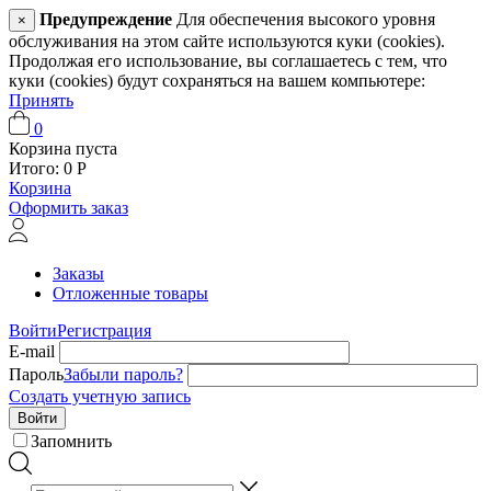
Предупреждение
Для обеспечения высокого уровня
×
обслуживания на этом сайте используются куки (cookies).
Продолжая его использование, вы соглашаетесь с тем, что
куки (cookies) будут сохраняться на вашем компьютере:
Принять
0
Корзина пуста
Итого:
0
Р
Корзина
Оформить заказ
Заказы
Отложенные товары
Войти
Регистрация
E-mail
Пароль
Забыли пароль?
Создать учетную запись
Войти
Запомнить