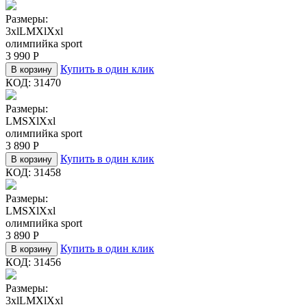
Размеры:
3xl
L
M
Xl
Xxl
олимпийка sport
3 990
Р
Купить в один клик
В корзину
КОД:
31470
Размеры:
L
M
S
Xl
Xxl
олимпийка sport
3 890
Р
Купить в один клик
В корзину
КОД:
31458
Размеры:
L
M
S
Xl
Xxl
олимпийка sport
3 890
Р
Купить в один клик
В корзину
КОД:
31456
Размеры:
3xl
L
M
Xl
Xxl