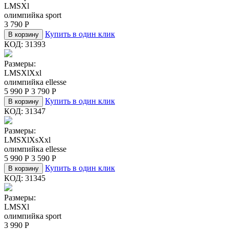
L
M
S
Xl
олимпийка sport
3 790
Р
Купить в один клик
В корзину
КОД:
31393
Размеры:
L
M
S
Xl
Xxl
олимпийка ellesse
5 990
Р
3 790
Р
Купить в один клик
В корзину
КОД:
31347
Размеры:
L
M
S
Xl
Xs
Xxl
олимпийка ellesse
5 990
Р
3 590
Р
Купить в один клик
В корзину
КОД:
31345
Размеры:
L
M
S
Xl
олимпийка sport
3 990
Р