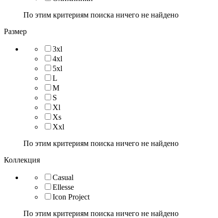
По этим критериям поиска ничего не найдено
Размер
3xl
4xl
5xl
L
M
S
Xl
Xs
Xxl
По этим критериям поиска ничего не найдено
Коллекция
Casual
Ellesse
Icon Project
По этим критериям поиска ничего не найдено