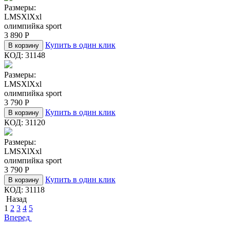
Размеры:
L
M
S
Xl
Xxl
олимпийка sport
3 890
Р
Купить в один клик
В корзину
КОД:
31148
Размеры:
L
M
S
Xl
Xxl
олимпийка sport
3 790
Р
Купить в один клик
В корзину
КОД:
31120
Размеры:
L
M
S
Xl
Xxl
олимпийка sport
3 790
Р
Купить в один клик
В корзину
КОД:
31118
Назад
1
2
3
4
5
Вперед