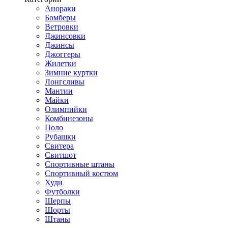
Анораки
Бомберы
Ветровки
Джинсовки
Джинсы
Джоггеры
Жилетки
Зимние куртки
Лонгсливы
Мантии
Майки
Олимпийки
Комбинезоны
Поло
Рубашки
Свитера
Свитшот
Спортивные штаны
Спортивный костюм
Худи
Футболки
Шерпы
Шорты
Штаны