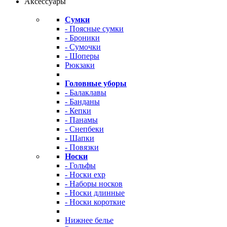
Аксессуары
Сумки
- Поясные сумки
- Броники
- Сумочки
- Шоперы
Рюкзаки
Головные уборы
- Балаклавы
- Банданы
- Кепки
- Панамы
- Снепбеки
- Шапки
- Повязки
Носки
- Гольфы
- Носки exp
- Наборы носков
- Носки длинные
- Носки короткие
Нижнее белье