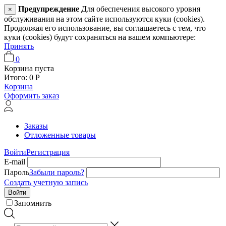
Предупреждение
Для обеспечения высокого уровня
×
обслуживания на этом сайте используются куки (cookies).
Продолжая его использование, вы соглашаетесь с тем, что
куки (cookies) будут сохраняться на вашем компьютере:
Принять
0
Корзина пуста
Итого:
0
Р
Корзина
Оформить заказ
Заказы
Отложенные товары
Войти
Регистрация
E-mail
Пароль
Забыли пароль?
Создать учетную запись
Войти
Запомнить