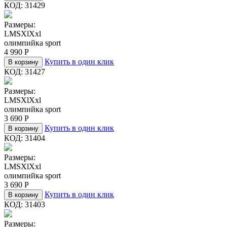
КОД:
31429
Размеры:
L
M
S
Xl
Xxl
олимпийка sport
4 990
Р
Купить в один клик
В корзину
КОД:
31427
Размеры:
L
M
S
Xl
Xxl
олимпийка sport
3 690
Р
Купить в один клик
В корзину
КОД:
31404
Размеры:
L
M
S
Xl
Xxl
олимпийка sport
3 690
Р
Купить в один клик
В корзину
КОД:
31403
Размеры: