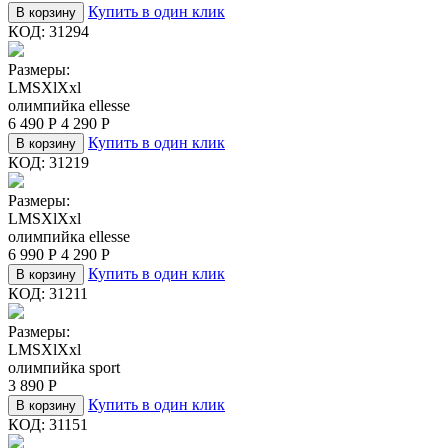
Купить в один клик
В корзину
КОД:
31294
Размеры:
L
M
S
Xl
Xxl
олимпийка ellesse
6 490
Р
4 290
Р
Купить в один клик
В корзину
КОД:
31219
Размеры:
L
M
S
Xl
Xxl
олимпийка ellesse
6 990
Р
4 290
Р
Купить в один клик
В корзину
КОД:
31211
Размеры:
L
M
S
Xl
Xxl
олимпийка sport
3 890
Р
Купить в один клик
В корзину
КОД:
31151