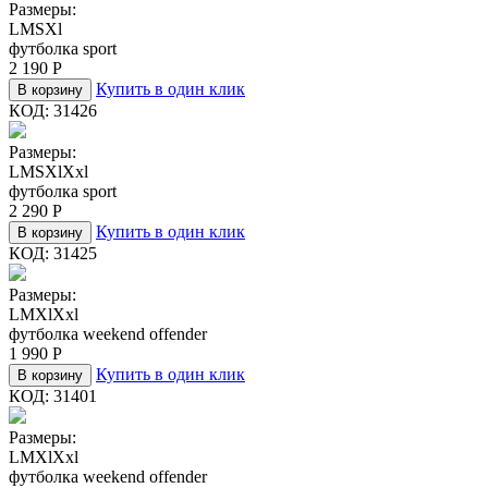
Размеры:
L
M
S
Xl
футболка sport
2 190
Р
Купить в один клик
В корзину
КОД:
31426
Размеры:
L
M
S
Xl
Xxl
футболка sport
2 290
Р
Купить в один клик
В корзину
КОД:
31425
Размеры:
L
M
Xl
Xxl
футболка weekend offender
1 990
Р
Купить в один клик
В корзину
КОД:
31401
Размеры:
L
M
Xl
Xxl
футболка weekend offender