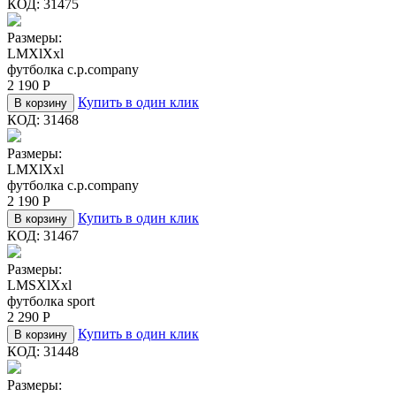
КОД:
31475
Размеры:
L
M
Xl
Xxl
футболка c.p.company
2 190
Р
Купить в один клик
В корзину
КОД:
31468
Размеры:
L
M
Xl
Xxl
футболка c.p.company
2 190
Р
Купить в один клик
В корзину
КОД:
31467
Размеры:
L
M
S
Xl
Xxl
футболка sport
2 290
Р
Купить в один клик
В корзину
КОД:
31448
Размеры: