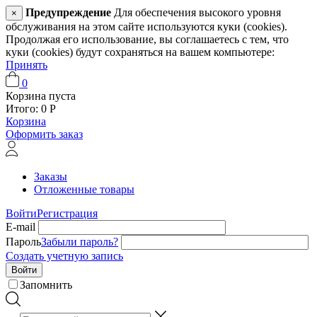
Предупреждение
Для обеспечения высокого уровня
×
обслуживания на этом сайте используются куки (cookies).
Продолжая его использование, вы соглашаетесь с тем, что
куки (cookies) будут сохраняться на вашем компьютере:
Принять
0
Корзина пуста
Итого:
0
Р
Корзина
Оформить заказ
Заказы
Отложенные товары
Войти
Регистрация
E-mail
Пароль
Забыли пароль?
Создать учетную запись
Войти
Запомнить