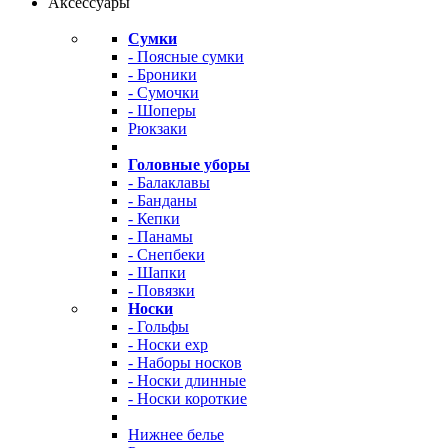
Аксессуары
Сумки
- Поясные сумки
- Броники
- Сумочки
- Шоперы
Рюкзаки
Головные уборы
- Балаклавы
- Банданы
- Кепки
- Панамы
- Снепбеки
- Шапки
- Повязки
Носки
- Гольфы
- Носки exp
- Наборы носков
- Носки длинные
- Носки короткие
Нижнее белье