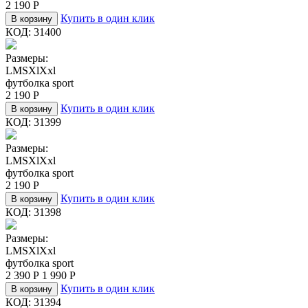
2 190
Р
Купить в один клик
В корзину
КОД:
31400
Размеры:
L
M
S
Xl
Xxl
футболка sport
2 190
Р
Купить в один клик
В корзину
КОД:
31399
Размеры:
L
M
S
Xl
Xxl
футболка sport
2 190
Р
Купить в один клик
В корзину
КОД:
31398
Размеры:
L
M
S
Xl
Xxl
футболка sport
2 390
Р
1 990
Р
Купить в один клик
В корзину
КОД:
31394