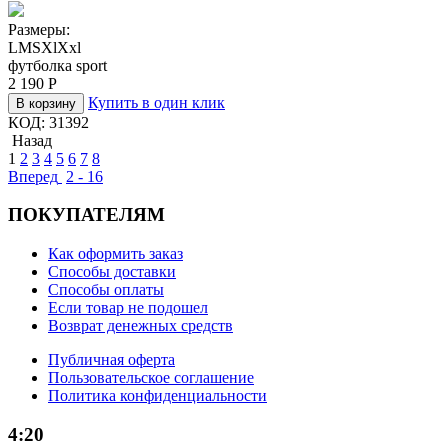
Размеры:
L
M
S
Xl
Xxl
футболка sport
2 190
Р
Купить в один клик
В корзину
КОД:
31392
Назад
1
2
3
4
5
6
7
8
Вперед
2 - 16
ПОКУПАТЕЛЯМ
Как оформить заказ
Способы доставки
Способы оплаты
Если товар не подошел
Возврат денежных средств
Публичная оферта
Пользовательское соглашение
Политика конфиденциальности
4:20