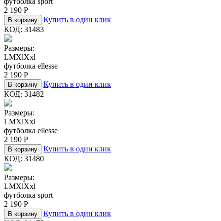
футболка sport
2 190
Р
Купить в один клик
В корзину
КОД:
31483
Размеры:
L
M
Xl
Xxl
футболка ellesse
2 190
Р
Купить в один клик
В корзину
КОД:
31482
Размеры:
L
M
Xl
Xxl
футболка ellesse
2 190
Р
Купить в один клик
В корзину
КОД:
31480
Размеры:
L
M
Xl
Xxl
футболка sport
2 190
Р
Купить в один клик
В корзину