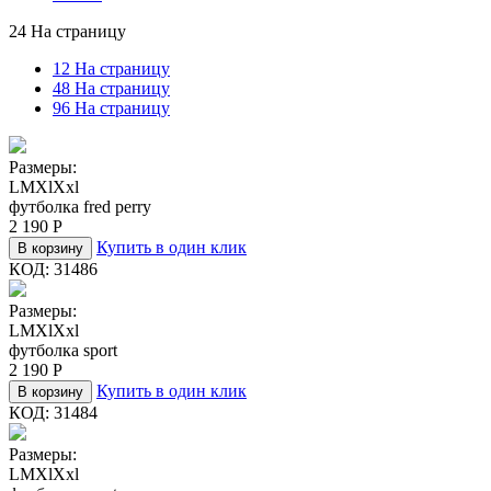
24 На страницу
12 На страницу
48 На страницу
96 На страницу
Размеры:
L
M
Xl
Xxl
футболка fred perry
2 190
Р
Купить в один клик
В корзину
КОД:
31486
Размеры:
L
M
Xl
Xxl
футболка sport
2 190
Р
Купить в один клик
В корзину
КОД:
31484
Размеры:
L
M
Xl
Xxl