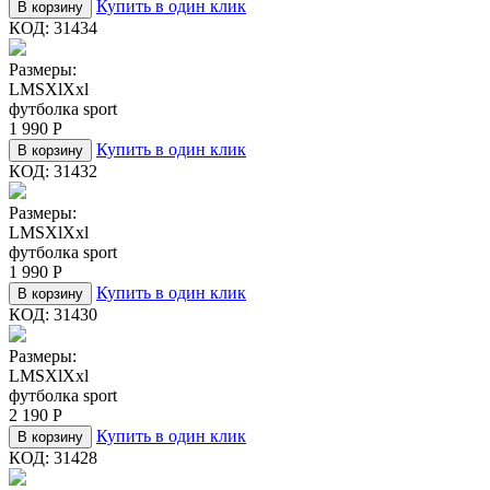
Купить в один клик
В корзину
КОД:
31434
Размеры:
L
M
S
Xl
Xxl
футболка sport
1 990
Р
Купить в один клик
В корзину
КОД:
31432
Размеры:
L
M
S
Xl
Xxl
футболка sport
1 990
Р
Купить в один клик
В корзину
КОД:
31430
Размеры:
L
M
S
Xl
Xxl
футболка sport
2 190
Р
Купить в один клик
В корзину
КОД:
31428