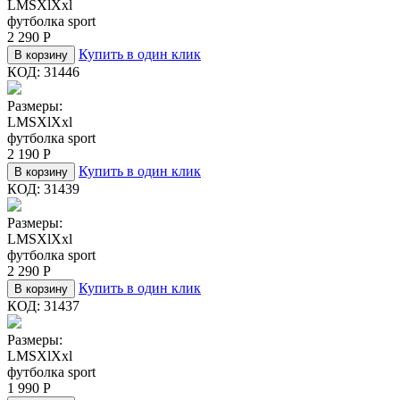
L
M
S
Xl
Xxl
футболка sport
2 290
Р
Купить в один клик
В корзину
КОД:
31446
Размеры:
L
M
S
Xl
Xxl
футболка sport
2 190
Р
Купить в один клик
В корзину
КОД:
31439
Размеры:
L
M
S
Xl
Xxl
футболка sport
2 290
Р
Купить в один клик
В корзину
КОД:
31437
Размеры:
L
M
S
Xl
Xxl
футболка sport
1 990
Р