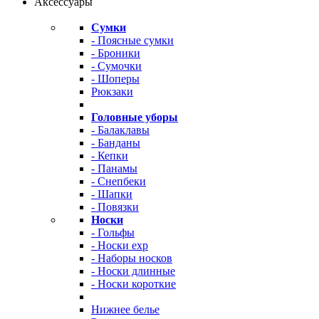
Аксессуары
Сумки
- Поясные сумки
- Броники
- Сумочки
- Шоперы
Рюкзаки
Головные уборы
- Балаклавы
- Банданы
- Кепки
- Панамы
- Снепбеки
- Шапки
- Повязки
Носки
- Гольфы
- Носки exp
- Наборы носков
- Носки длинные
- Носки короткие
Нижнее белье