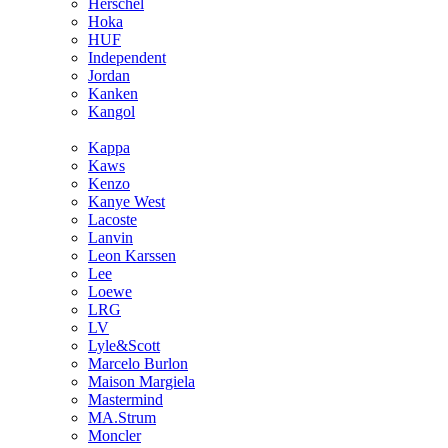
Hersсhel
Hoka
HUF
Independent
Jordan
Kanken
Kangol
Kappa
Kaws
Kenzo
Kanye West
Lacoste
Lanvin
Leon Karssen
Lee
Loewe
LRG
LV
Lyle&Scott
Marcelo Burlon
Maison Margiela
Mastermind
MA.Strum
Moncler