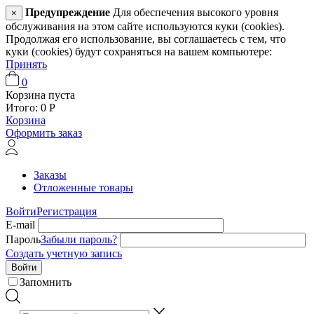
Предупреждение
Для обеспечения высокого уровня
×
обслуживания на этом сайте используются куки (cookies).
Продолжая его использование, вы соглашаетесь с тем, что
куки (cookies) будут сохраняться на вашем компьютере:
Принять
0
Корзина пуста
Итого:
0
Р
Корзина
Оформить заказ
Заказы
Отложенные товары
Войти
Регистрация
E-mail
Пароль
Забыли пароль?
Создать учетную запись
Войти
Запомнить