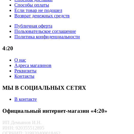
Способы оплаты
Если товар не подошел
Возврат денежных средств
Публичная оферта
Пользовательское соглашение
Политика конфиденциальности
4:20
О нас
Адреса магазинов
Реквизиты
Контакты
МЫ В СОЦИАЛЬНЫХ СЕТЯХ
В контакте
Официальный интернет-магазин «4:20»
ИП Демьянов И.Н.
ИНН: 920355512895
ОГРНИП: 319920400018462