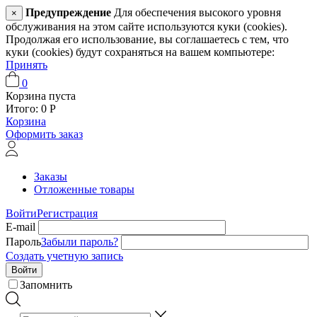
Предупреждение
Для обеспечения высокого уровня
×
обслуживания на этом сайте используются куки (cookies).
Продолжая его использование, вы соглашаетесь с тем, что
куки (cookies) будут сохраняться на вашем компьютере:
Принять
0
Корзина пуста
Итого:
0
Р
Корзина
Оформить заказ
Заказы
Отложенные товары
Войти
Регистрация
E-mail
Пароль
Забыли пароль?
Создать учетную запись
Войти
Запомнить