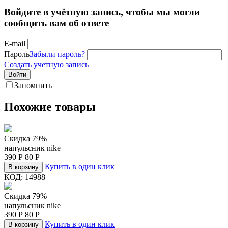
Войдите в учётную запись, чтобы мы могли
сообщить вам об ответе
E-mail
Пароль
Забыли пароль?
Создать учетную запись
Войти
Запомнить
Похожие товары
Скидка 79%
напульсник nike
390
Р
80
Р
Купить в один клик
В корзину
КОД:
14988
Скидка 79%
напульсник nike
390
Р
80
Р
Купить в один клик
В корзину