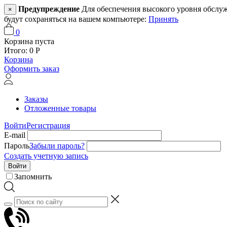
Предупреждение
Для обеспечения высокого уровня обслужив
×
будут сохраняться на вашем компьютере:
Принять
0
Корзина пуста
Итого:
0
Р
Корзина
Оформить заказ
Заказы
Отложенные товары
Войти
Регистрация
E-mail
Пароль
Забыли пароль?
Создать учетную запись
Войти
Запомнить