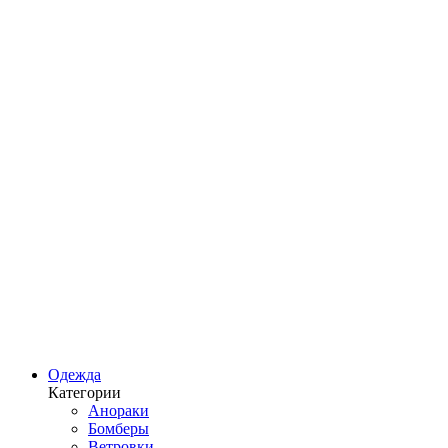
Одежда
Категории
Анораки
Бомберы
Ветровки