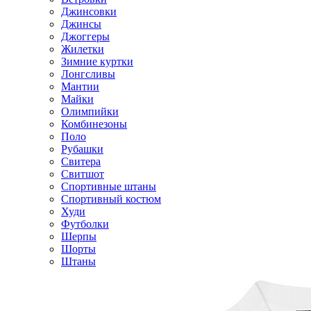
Джинсовки
Джинсы
Джоггеры
Жилетки
Зимние куртки
Лонгсливы
Мантии
Майки
Олимпийки
Комбинезоны
Поло
Рубашки
Свитера
Свитшот
Спортивные штаны
Спортивный костюм
Худи
Футболки
Шерпы
Шорты
Штаны