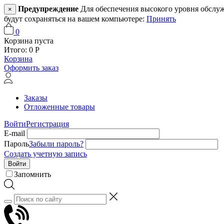
Предупреждение
Для обеспечения высокого уровня обслужив
×
будут сохраняться на вашем компьютере:
Принять
0
Корзина пуста
Итого:
0
Р
Корзина
Оформить заказ
Заказы
Отложенные товары
Войти
Регистрация
E-mail
Пароль
Забыли пароль?
Создать учетную запись
Войти
Запомнить