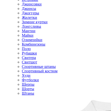
Джинсовки
Джинсы
Джоггеры
Жилетки
Зимние куртки
Лонгсливы
Мантии
Майки
Олимпийки
Комбинезоны
Поло
Рубашки
Свитера
Свитшот
Спортивные штаны
Спортивный костюм
Худи
Футболки
Шерпы
Шорты
Штаны