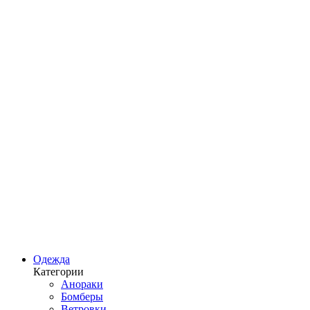
Одежда
Категории
Анораки
Бомберы
Ветровки