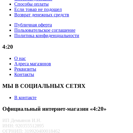
Способы оплаты
Если товар не подошел
Возврат денежных средств
Публичная оферта
Пользовательское соглашение
Политика конфиденциальности
4:20
О нас
Адреса магазинов
Реквизиты
Контакты
МЫ В СОЦИАЛЬНЫХ СЕТЯХ
В контакте
Официальный интернет-магазин «4:20»
ИП Демьянов И.Н.
ИНН: 920355512895
ОГРНИП: 319920400018462