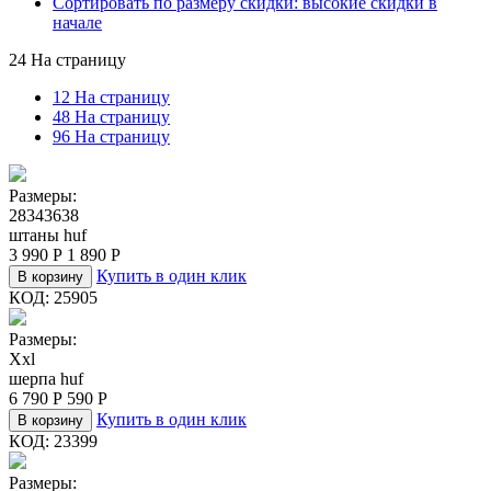
Сортировать по размеру скидки: высокие скидки в
начале
24 На страницу
12 На страницу
48 На страницу
96 На страницу
Размеры:
28
34
36
38
штаны huf
3 990
Р
1 890
Р
Купить в один клик
В корзину
КОД:
25905
Размеры:
Xxl
шерпа huf
6 790
Р
590
Р
Купить в один клик
В корзину
КОД:
23399
Размеры: