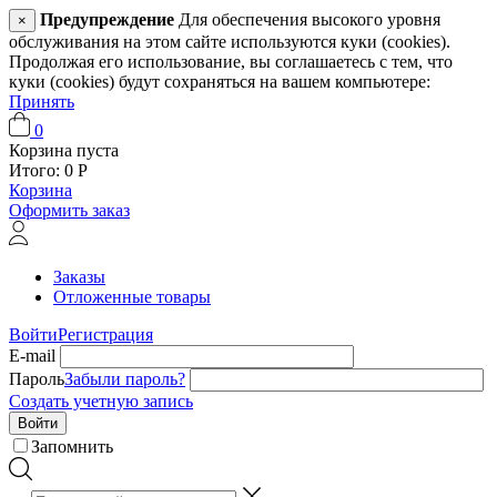
Предупреждение
Для обеспечения высокого уровня
×
обслуживания на этом сайте используются куки (cookies).
Продолжая его использование, вы соглашаетесь с тем, что
куки (cookies) будут сохраняться на вашем компьютере:
Принять
0
Корзина пуста
Итого:
0
Р
Корзина
Оформить заказ
Заказы
Отложенные товары
Войти
Регистрация
E-mail
Пароль
Забыли пароль?
Создать учетную запись
Войти
Запомнить