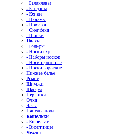
- Балаклавы
- Банданы
- Кепки
- Панамы
- Повязки
- Снепбеки
- Шапки
Носки
- Гольфы
- Носки exp
- Наборы носков
- Носки длинные
- Носки короткие
Нижнее белье
Ремни
Шнурки
Шарфы
Перчатки
Очки
Часы
Напульсники
Кошельки
- Кошельки
- Визитницы
Чехлы