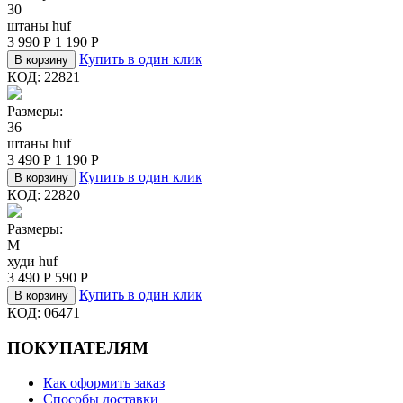
30
штаны huf
3 990
Р
1 190
Р
Купить в один клик
В корзину
КОД:
22821
Размеры:
36
штаны huf
3 490
Р
1 190
Р
Купить в один клик
В корзину
КОД:
22820
Размеры:
M
худи huf
3 490
Р
590
Р
Купить в один клик
В корзину
КОД:
06471
ПОКУПАТЕЛЯМ
Как оформить заказ
Способы доставки