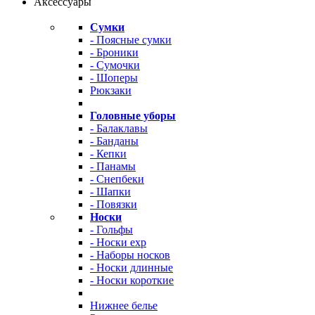
Аксессуары
Сумки
- Поясные сумки
- Броники
- Сумочки
- Шоперы
Рюкзаки
Головные уборы
- Балаклавы
- Банданы
- Кепки
- Панамы
- Снепбеки
- Шапки
- Повязки
Носки
- Гольфы
- Носки exp
- Наборы носков
- Носки длинные
- Носки короткие
Нижнее белье