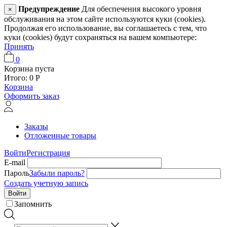
Предупреждение
Для обеспечения высокого уровня
×
обслуживания на этом сайте используются куки (cookies).
Продолжая его использование, вы соглашаетесь с тем, что
куки (cookies) будут сохраняться на вашем компьютере:
Принять
0
Корзина пуста
Итого:
0
Р
Корзина
Оформить заказ
Заказы
Отложенные товары
Войти
Регистрация
E-mail
Пароль
Забыли пароль?
Создать учетную запись
Войти
Запомнить