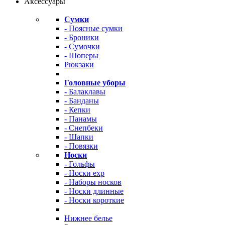
Аксессуары
Сумки
- Поясные сумки
- Броники
- Сумочки
- Шоперы
Рюкзаки
Головные уборы
- Балаклавы
- Банданы
- Кепки
- Панамы
- Снепбеки
- Шапки
- Повязки
Носки
- Гольфы
- Носки exp
- Наборы носков
- Носки длинные
- Носки короткие
Нижнее белье