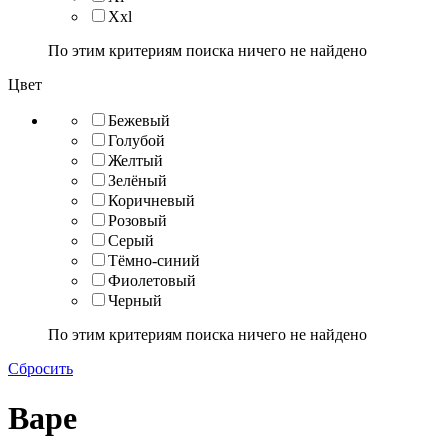
Xxl
По этим критериям поиска ничего не найдено
Цвет
Бежевый
Голубой
Желтый
Зелёный
Коричневый
Розовый
Серый
Тёмно-синий
Фиолетовый
Черный
По этим критериям поиска ничего не найдено
Сбросить
Bape