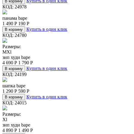
Купить в один клик
В корзину
КОД:
24978
панама bape
1 490
Р
190
Р
Купить в один клик
В корзину
КОД:
24780
Размеры:
M
Xl
зип худи bape
4 690
Р
1 790
Р
Купить в один клик
В корзину
КОД:
24199
шапка bape
1 290
Р
590
Р
Купить в один клик
В корзину
КОД:
24015
Размеры:
Xl
зип худи bape
4 890
Р
1 490
Р