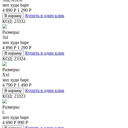
зип худи bape
4 890
Р
1 290
Р
Купить в один клик
В корзину
КОД:
23332
Размеры:
3xl
зип худи bape
4 890
Р
1 290
Р
Купить в один клик
В корзину
КОД:
23324
Размеры:
Xxl
зип худи bape
4 790
Р
1 490
Р
Купить в один клик
В корзину
КОД:
23323
Размеры:
L
зип худи bape
4 690
Р
990
Р
Купить в один клик