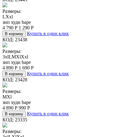
Размеры:
L
Xxl
зип худи bape
4 790
Р
1 290
Р
Купить в один клик
В корзину
КОД:
23438
Размеры:
3xl
L
M
Xl
Xxl
зип худи bape
4 890
Р
1 690
Р
Купить в один клик
В корзину
КОД:
23428
Размеры:
M
Xl
зип худи bape
4 890
Р
990
Р
Купить в один клик
В корзину
КОД:
23335
Размеры:
3xl
L
Xl
Xxl