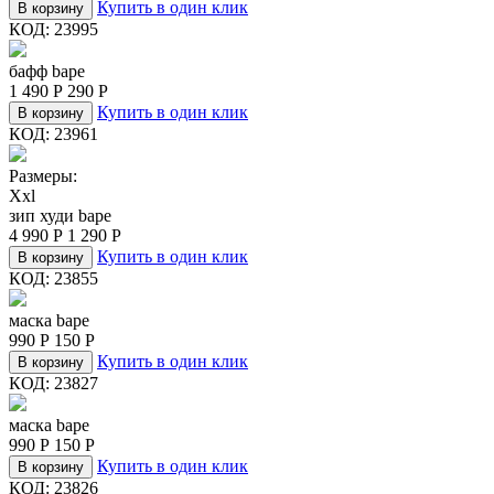
Купить в один клик
В корзину
КОД:
23995
бафф bape
1 490
Р
290
Р
Купить в один клик
В корзину
КОД:
23961
Размеры:
Xxl
зип худи bape
4 990
Р
1 290
Р
Купить в один клик
В корзину
КОД:
23855
маска bape
990
Р
150
Р
Купить в один клик
В корзину
КОД:
23827
маска bape
990
Р
150
Р
Купить в один клик
В корзину
КОД:
23826