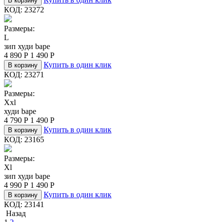
В корзину
КОД:
23272
Размеры:
L
зип худи bape
4 890
Р
1 490
Р
Купить в один клик
В корзину
КОД:
23271
Размеры:
Xxl
худи bape
4 790
Р
1 490
Р
Купить в один клик
В корзину
КОД:
23165
Размеры:
Xl
зип худи bape
4 990
Р
1 490
Р
Купить в один клик
В корзину
КОД:
23141
Назад