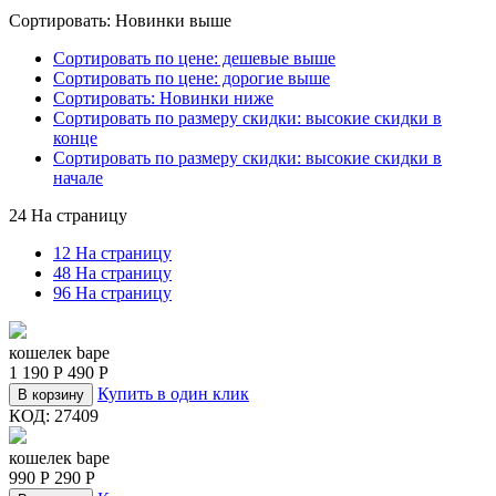
Сортировать: Новинки выше
Сортировать по цене: дешевые выше
Сортировать по цене: дорогие выше
Сортировать: Новинки ниже
Сортировать по размеру скидки: высокие скидки в
конце
Сортировать по размеру скидки: высокие скидки в
начале
24 На страницу
12 На страницу
48 На страницу
96 На страницу
кошелек bape
1 190
Р
490
Р
Купить в один клик
В корзину
КОД:
27409
кошелек bape
990
Р
290
Р