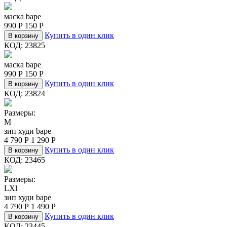
маска bape
990
Р
150
Р
Купить в один клик
В корзину
КОД:
23825
маска bape
990
Р
150
Р
Купить в один клик
В корзину
КОД:
23824
Размеры:
M
зип худи bape
4 790
Р
1 290
Р
Купить в один клик
В корзину
КОД:
23465
Размеры:
L
Xl
зип худи bape
4 790
Р
1 490
Р
Купить в один клик
В корзину
КОД:
23445