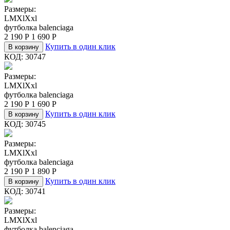
Размеры:
L
M
Xl
Xxl
футболка balenciaga
2 190
Р
1 690
Р
Купить в один клик
В корзину
КОД:
30747
Размеры:
L
M
Xl
Xxl
футболка balenciaga
2 190
Р
1 690
Р
Купить в один клик
В корзину
КОД:
30745
Размеры:
L
M
Xl
Xxl
футболка balenciaga
2 190
Р
1 890
Р
Купить в один клик
В корзину
КОД:
30741
Размеры:
L
M
Xl
Xxl
футболка balenciaga