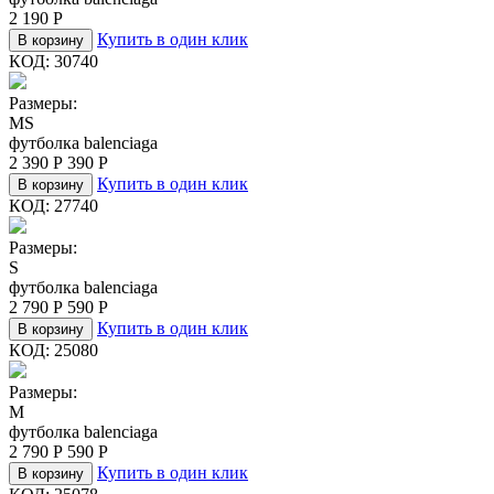
2 190
Р
Купить в один клик
В корзину
КОД:
30740
Размеры:
M
S
футболка balenciaga
2 390
Р
390
Р
Купить в один клик
В корзину
КОД:
27740
Размеры:
S
футболка balenciaga
2 790
Р
590
Р
Купить в один клик
В корзину
КОД:
25080
Размеры:
M
футболка balenciaga
2 790
Р
590
Р
Купить в один клик
В корзину