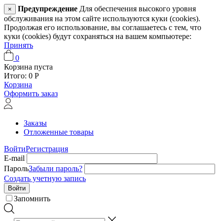
Предупреждение
Для обеспечения высокого уровня
×
обслуживания на этом сайте используются куки (cookies).
Продолжая его использование, вы соглашаетесь с тем, что
куки (cookies) будут сохраняться на вашем компьютере:
Принять
0
Корзина пуста
Итого:
0
Р
Корзина
Оформить заказ
Заказы
Отложенные товары
Войти
Регистрация
E-mail
Пароль
Забыли пароль?
Создать учетную запись
Войти
Запомнить