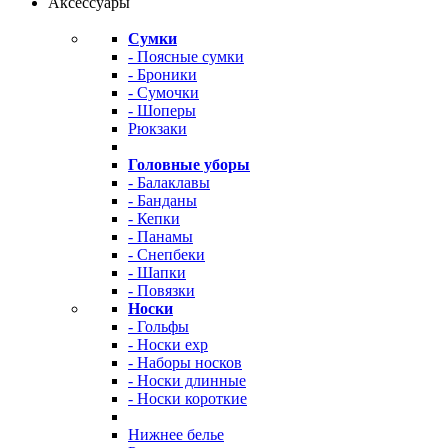
Аксессуары
Сумки
- Поясные сумки
- Броники
- Сумочки
- Шоперы
Рюкзаки
Головные уборы
- Балаклавы
- Банданы
- Кепки
- Панамы
- Снепбеки
- Шапки
- Повязки
Носки
- Гольфы
- Носки exp
- Наборы носков
- Носки длинные
- Носки короткие
Нижнее белье