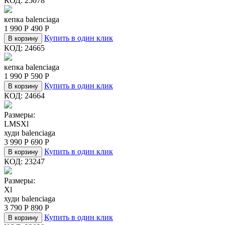
КОД:
25078
кепка balenciaga
1 990
Р
490
Р
Купить в один клик
В корзину
КОД:
24665
кепка balenciaga
1 990
Р
590
Р
Купить в один клик
В корзину
КОД:
24664
Размеры:
L
M
S
Xl
худи balenciaga
3 990
Р
690
Р
Купить в один клик
В корзину
КОД:
23247
Размеры:
Xl
худи balenciaga
3 790
Р
890
Р
Купить в один клик
В корзину