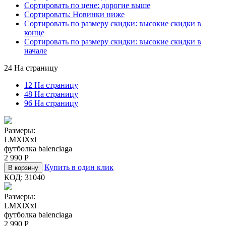
Сортировать по цене: дорогие выше
Сортировать: Новинки ниже
Сортировать по размеру скидки: высокие скидки в
конце
Сортировать по размеру скидки: высокие скидки в
начале
24 На страницу
12 На страницу
48 На страницу
96 На страницу
Размеры:
L
M
Xl
Xxl
футболка balenciaga
2 990
Р
Купить в один клик
В корзину
КОД:
31040
Размеры:
L
M
Xl
Xxl
футболка balenciaga
2 990
Р