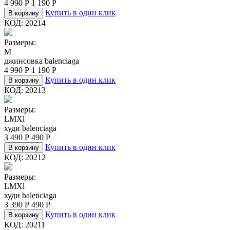
4 990
Р
1 190
Р
Купить в один клик
В корзину
КОД:
20214
Размеры:
M
джинсовка balenciaga
4 990
Р
1 190
Р
Купить в один клик
В корзину
КОД:
20213
Размеры:
L
M
Xl
худи balenciaga
3 490
Р
490
Р
Купить в один клик
В корзину
КОД:
20212
Размеры:
L
M
Xl
худи balenciaga
3 390
Р
490
Р
Купить в один клик
В корзину
КОД:
20211