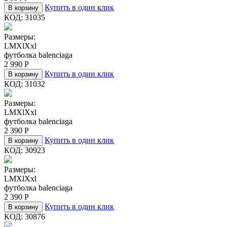
Купить в один клик
В корзину
КОД:
31035
Размеры:
L
M
Xl
Xxl
футболка balenciaga
2 990
Р
Купить в один клик
В корзину
КОД:
31032
Размеры:
L
M
Xl
Xxl
футболка balenciaga
2 390
Р
Купить в один клик
В корзину
КОД:
30923
Размеры:
L
M
Xl
Xxl
футболка balenciaga
2 390
Р
Купить в один клик
В корзину
КОД:
30876