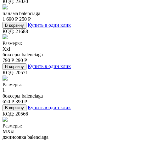
КОД:
23020
панама balenciaga
1 690
Р
250
Р
Купить в один клик
В корзину
КОД:
21688
Размеры:
Xxl
боксеры balenciaga
790
Р
290
Р
Купить в один клик
В корзину
КОД:
20571
Размеры:
L
боксеры balenciaga
650
Р
390
Р
Купить в один клик
В корзину
КОД:
20566
Размеры:
M
Xxl
джинсовка balenciaga