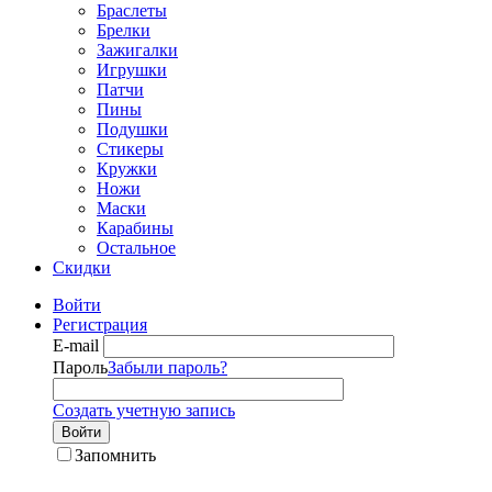
Браслеты
Брелки
Зажигалки
Игрушки
Патчи
Пины
Подушки
Стикеры
Кружки
Ножи
Маски
Карабины
Остальное
Скидки
Войти
Регистрация
E-mail
Пароль
Забыли пароль?
Создать учетную запись
Войти
Запомнить