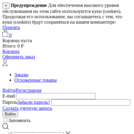
Предупреждение
Для обеспечения высокого уровня
×
обслуживания на этом сайте используются куки (cookies).
Продолжая его использование, вы соглашаетесь с тем, что
куки (cookies) будут сохраняться на вашем компьютере:
Принять
0
Корзина пуста
Итого:
0
Р
Корзина
Оформить заказ
Заказы
Отложенные товары
Войти
Регистрация
E-mail
Пароль
Забыли пароль?
Создать учетную запись
Войти
Запомнить