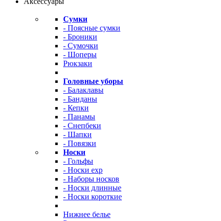
Аксессуары
Сумки
- Поясные сумки
- Броники
- Сумочки
- Шоперы
Рюкзаки
Головные уборы
- Балаклавы
- Банданы
- Кепки
- Панамы
- Снепбеки
- Шапки
- Повязки
Носки
- Гольфы
- Носки exp
- Наборы носков
- Носки длинные
- Носки короткие
Нижнее белье