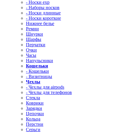
- Носки exp
- Наборы носков
- Носки длинные
- Носки короткие
Нижнее белье
Ремни
Шнурки
Шарфы
Перчатки
Очки
Часы
Напульсники
Кошельки
- Кошельки
- Визитницы
Чехлы
- Чехлы для airpods
- Чехлы для телефонов
Стекла
Коврики
Зарядки
Цепочки
Кольца
Перстни
Серьги