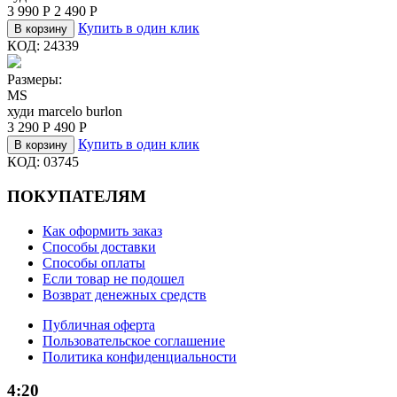
3 990
Р
2 490
Р
Купить в один клик
В корзину
КОД:
24339
Размеры:
M
S
худи marcelo burlon
3 290
Р
490
Р
Купить в один клик
В корзину
КОД:
03745
ПОКУПАТЕЛЯМ
Как оформить заказ
Способы доставки
Способы оплаты
Если товар не подошел
Возврат денежных средств
Публичная оферта
Пользовательское соглашение
Политика конфиденциальности
4:20