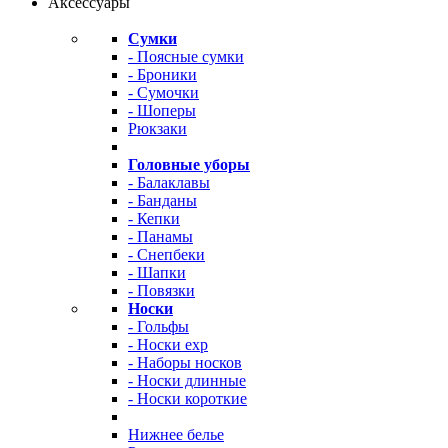
Аксессуары
Сумки
- Поясные сумки
- Броники
- Сумочки
- Шоперы
Рюкзаки
Головные уборы
- Балаклавы
- Банданы
- Кепки
- Панамы
- Снепбеки
- Шапки
- Повязки
Носки
- Гольфы
- Носки exp
- Наборы носков
- Носки длинные
- Носки короткие
Нижнее белье