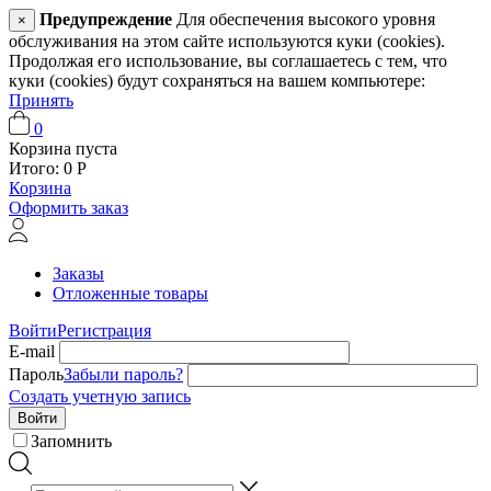
Предупреждение
Для обеспечения высокого уровня
×
обслуживания на этом сайте используются куки (cookies).
Продолжая его использование, вы соглашаетесь с тем, что
куки (cookies) будут сохраняться на вашем компьютере:
Принять
0
Корзина пуста
Итого:
0
Р
Корзина
Оформить заказ
Заказы
Отложенные товары
Войти
Регистрация
E-mail
Пароль
Забыли пароль?
Создать учетную запись
Войти
Запомнить