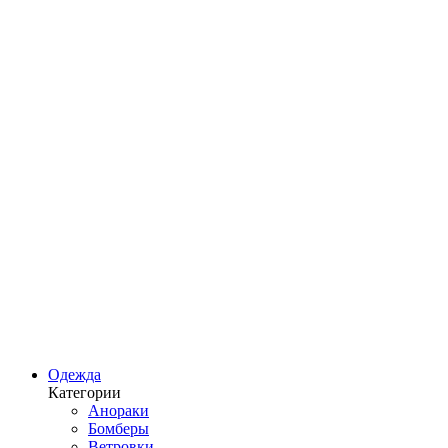
Одежда
Категории
Анораки
Бомберы
Ветровки