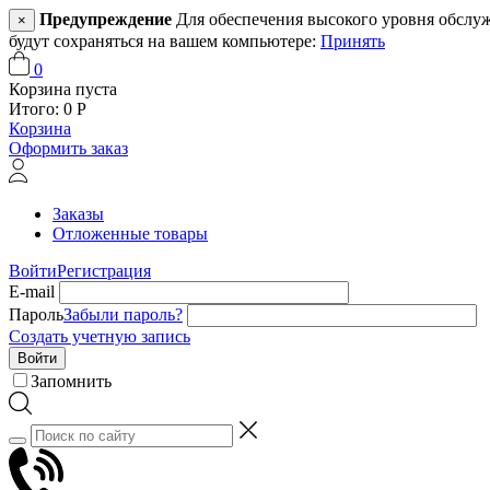
Предупреждение
Для обеспечения высокого уровня обслужив
×
будут сохраняться на вашем компьютере:
Принять
0
Корзина пуста
Итого:
0
Р
Корзина
Оформить заказ
Заказы
Отложенные товары
Войти
Регистрация
E-mail
Пароль
Забыли пароль?
Создать учетную запись
Войти
Запомнить