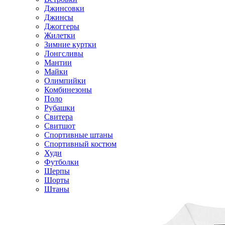
Джинсовки
Джинсы
Джоггеры
Жилетки
Зимние куртки
Лонгсливы
Мантии
Майки
Олимпийки
Комбинезоны
Поло
Рубашки
Свитера
Свитшот
Спортивные штаны
Спортивный костюм
Худи
Футболки
Шерпы
Шорты
Штаны