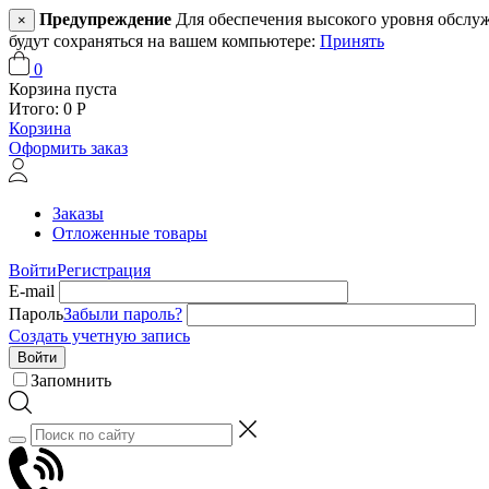
Предупреждение
Для обеспечения высокого уровня обслужив
×
будут сохраняться на вашем компьютере:
Принять
0
Корзина пуста
Итого:
0
Р
Корзина
Оформить заказ
Заказы
Отложенные товары
Войти
Регистрация
E-mail
Пароль
Забыли пароль?
Создать учетную запись
Войти
Запомнить