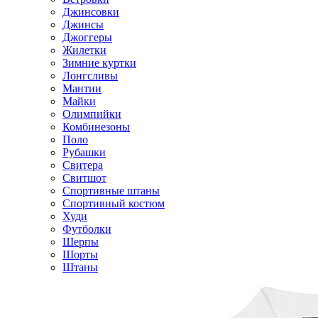
Джинсовки
Джинсы
Джоггеры
Жилетки
Зимние куртки
Лонгсливы
Мантии
Майки
Олимпийки
Комбинезоны
Поло
Рубашки
Свитера
Свитшот
Спортивные штаны
Спортивный костюм
Худи
Футболки
Шерпы
Шорты
Штаны