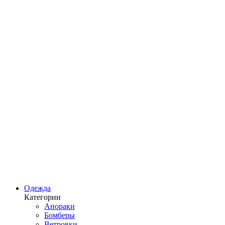
Одежда
Категории
Анораки
Бомберы
Ветровки