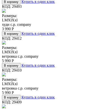
Купить в один клик
В корзину
КОД:
29493
Размеры:
L
M
Xl
Xxl
худи c.p. company
3 990
Р
Купить в один клик
В корзину
КОД:
29412
Размеры:
L
M
Xl
Xxl
ветровка c.p. company
5 990
Р
Купить в один клик
В корзину
КОД:
29410
Размеры:
L
M
Xl
Xxl
ветровка c.p. company
5 990
Р
Купить в один клик
В корзину
КОД:
29409