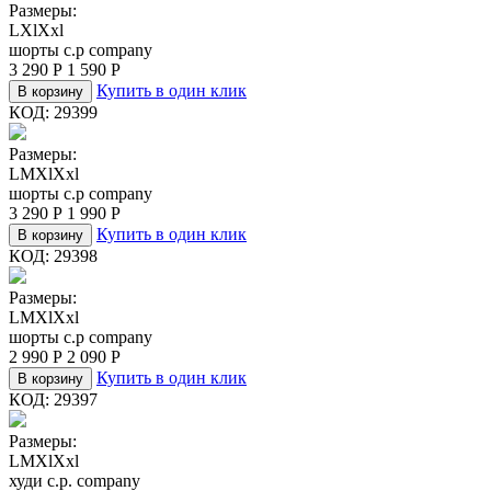
Размеры:
L
Xl
Xxl
шорты c.p company
3 290
Р
1 590
Р
Купить в один клик
В корзину
КОД:
29399
Размеры:
L
M
Xl
Xxl
шорты c.p company
3 290
Р
1 990
Р
Купить в один клик
В корзину
КОД:
29398
Размеры:
L
M
Xl
Xxl
шорты c.p company
2 990
Р
2 090
Р
Купить в один клик
В корзину
КОД:
29397
Размеры:
L
M
Xl
Xxl
худи c.p. company