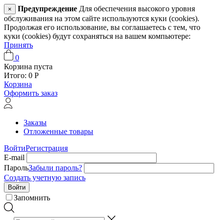
Предупреждение
Для обеспечения высокого уровня
×
обслуживания на этом сайте используются куки (cookies).
Продолжая его использование, вы соглашаетесь с тем, что
куки (cookies) будут сохраняться на вашем компьютере:
Принять
0
Корзина пуста
Итого:
0
Р
Корзина
Оформить заказ
Заказы
Отложенные товары
Войти
Регистрация
E-mail
Пароль
Забыли пароль?
Создать учетную запись
Войти
Запомнить