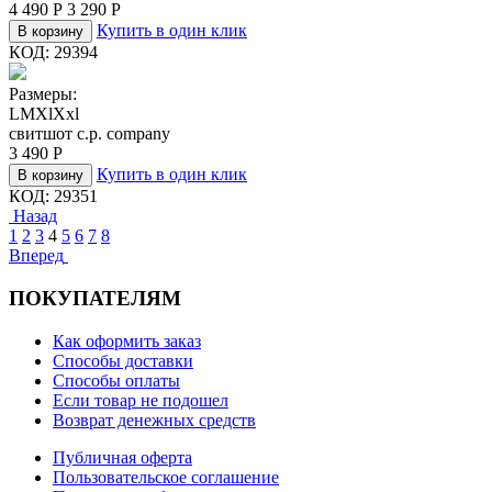
4 490
Р
3 290
Р
Купить в один клик
В корзину
КОД:
29394
Размеры:
L
M
Xl
Xxl
свитшот c.p. company
3 490
Р
Купить в один клик
В корзину
КОД:
29351
Назад
1
2
3
4
5
6
7
8
Вперед
ПОКУПАТЕЛЯМ
Как оформить заказ
Способы доставки
Способы оплаты
Если товар не подошел
Возврат денежных средств
Публичная оферта
Пользовательское соглашение