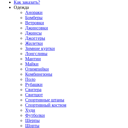
Как заказать?
Одежда
Анораки
Бомберы
Ветровки
Джинсовки
Джинсы
Джоггеры
Жилетки
Зимние куртки
Лонгсливы
Мантии
Майки
Олимпийки
Комбинезоны
Поло
Рубашки
Свитера
Свитшот
Спортивные штаны
Спортивный костюм
Худи
Футболки
Шерпы
Шорты