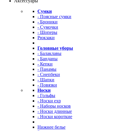
Аксессуары
Сумки
- Поясные сумки
- Броники
- Сумочки
- Шоперы
Рюкзаки
Головные уборы
- Балаклавы
- Банданы
- Кепки
- Панамы
- Снепбеки
- Шапки
- Повязки
Носки
- Гольфы
- Носки exp
- Наборы носков
- Носки длинные
- Носки короткие
Нижнее белье