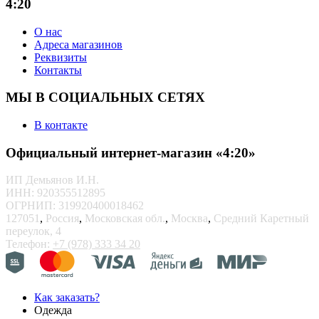
4:20
О нас
Адреса магазинов
Реквизиты
Контакты
МЫ В СОЦИАЛЬНЫХ СЕТЯХ
В контакте
Официальный интернет-магазин «4:20»
ИП Демьянов И.Н.
ИНН: 920355512895
ОГРНИП: 319920400018462
127051
,
Россия
,
Московская обл.
,
Москва
,
Средний Каретный
переулок, 4
Телефон:
+7 (978) 333 34 20
Как заказать?
Одежда