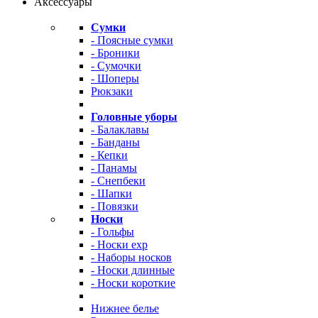
Аксессуары
Сумки
- Поясные сумки
- Броники
- Сумочки
- Шоперы
Рюкзаки
Головные уборы
- Балаклавы
- Банданы
- Кепки
- Панамы
- Снепбеки
- Шапки
- Повязки
Носки
- Гольфы
- Носки exp
- Наборы носков
- Носки длинные
- Носки короткие
Нижнее белье