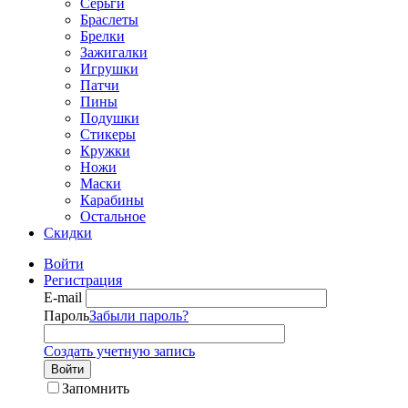
Серьги
Браслеты
Брелки
Зажигалки
Игрушки
Патчи
Пины
Подушки
Стикеры
Кружки
Ножи
Маски
Карабины
Остальное
Скидки
Войти
Регистрация
E-mail
Пароль
Забыли пароль?
Создать учетную запись
Войти
Запомнить