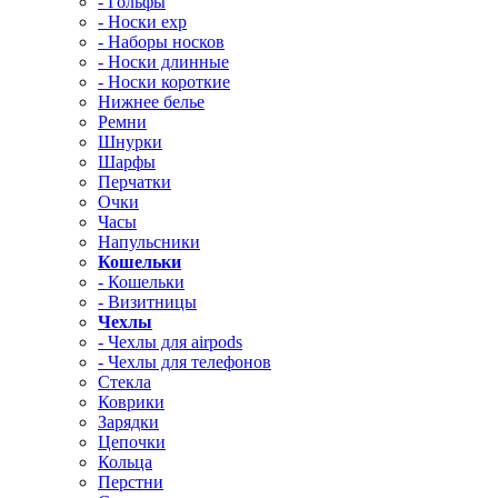
- Гольфы
- Носки exp
- Наборы носков
- Носки длинные
- Носки короткие
Нижнее белье
Ремни
Шнурки
Шарфы
Перчатки
Очки
Часы
Напульсники
Кошельки
- Кошельки
- Визитницы
Чехлы
- Чехлы для airpods
- Чехлы для телефонов
Стекла
Коврики
Зарядки
Цепочки
Кольца
Перстни