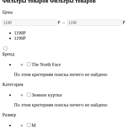
Фильтры товаров
Фильтры товаров
Цена
Р
–
Р
1190
Р
1190
Р
Бренд
The North Face
По этим критериям поиска ничего не найдено
Категория
Зимние куртки
По этим критериям поиска ничего не найдено
Размер
M