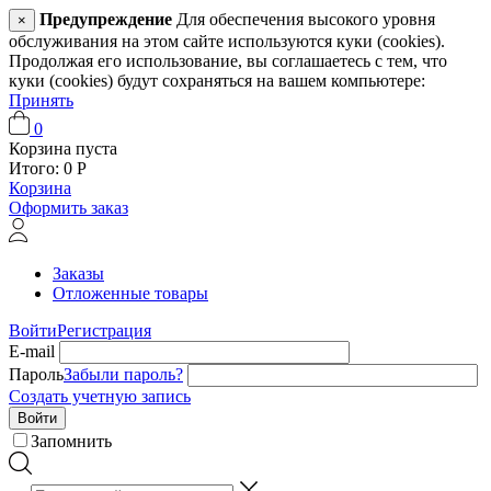
Предупреждение
Для обеспечения высокого уровня
×
обслуживания на этом сайте используются куки (cookies).
Продолжая его использование, вы соглашаетесь с тем, что
куки (cookies) будут сохраняться на вашем компьютере:
Принять
0
Корзина пуста
Итого:
0
Р
Корзина
Оформить заказ
Заказы
Отложенные товары
Войти
Регистрация
E-mail
Пароль
Забыли пароль?
Создать учетную запись
Войти
Запомнить