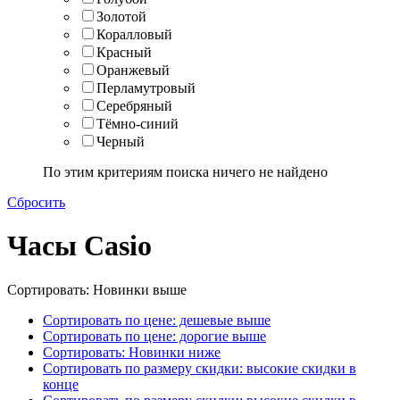
Золотой
Коралловый
Красный
Оранжевый
Перламутровый
Серебряный
Тёмно-синий
Черный
По этим критериям поиска ничего не найдено
Сбросить
Часы Casio
Сортировать: Новинки выше
Сортировать по цене: дешевые выше
Сортировать по цене: дорогие выше
Сортировать: Новинки ниже
Сортировать по размеру скидки: высокие скидки в
конце