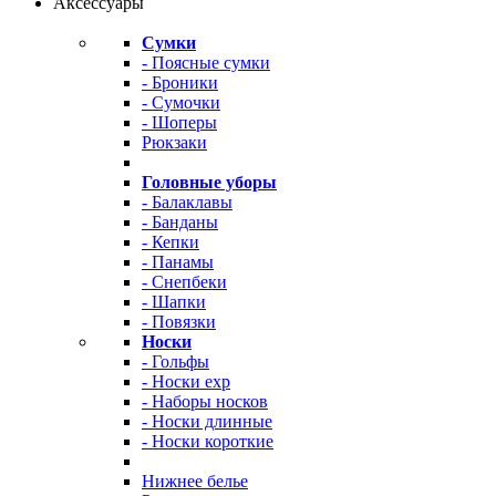
Аксессуары
Сумки
- Поясные сумки
- Броники
- Сумочки
- Шоперы
Рюкзаки
Головные уборы
- Балаклавы
- Банданы
- Кепки
- Панамы
- Снепбеки
- Шапки
- Повязки
Носки
- Гольфы
- Носки exp
- Наборы носков
- Носки длинные
- Носки короткие
Нижнее белье