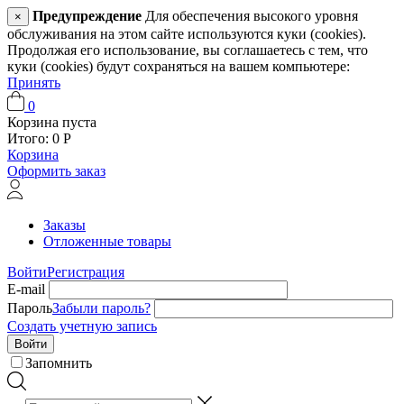
Предупреждение
Для обеспечения высокого уровня
×
обслуживания на этом сайте используются куки (cookies).
Продолжая его использование, вы соглашаетесь с тем, что
куки (cookies) будут сохраняться на вашем компьютере:
Принять
0
Корзина пуста
Итого:
0
Р
Корзина
Оформить заказ
Заказы
Отложенные товары
Войти
Регистрация
E-mail
Пароль
Забыли пароль?
Создать учетную запись
Войти
Запомнить