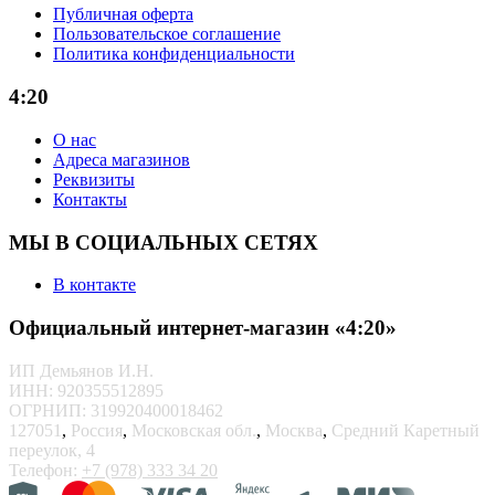
Публичная оферта
Пользовательское соглашение
Политика конфиденциальности
4:20
О нас
Адреса магазинов
Реквизиты
Контакты
МЫ В СОЦИАЛЬНЫХ СЕТЯХ
В контакте
Официальный интернет-магазин «4:20»
ИП Демьянов И.Н.
ИНН: 920355512895
ОГРНИП: 319920400018462
127051
,
Россия
,
Московская обл.
,
Москва
,
Средний Каретный
переулок, 4
Телефон:
+7 (978) 333 34 20