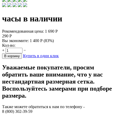
часы в наличии
Рекомендованная цена:
1 690
Р
290
Р
Вы экономите:
1 400
Р
(
83
%)
Кол-во:
+
−
Купить в один клик
В корзину
Уважаемые покупатели, просим
обратить ваше внимание, что у нас
нестандартная размерная сетка.
Воспользуйтесь замерами при подборе
размера.
Также можете обратиться к нам по телефону -
8 (800) 302-39-59