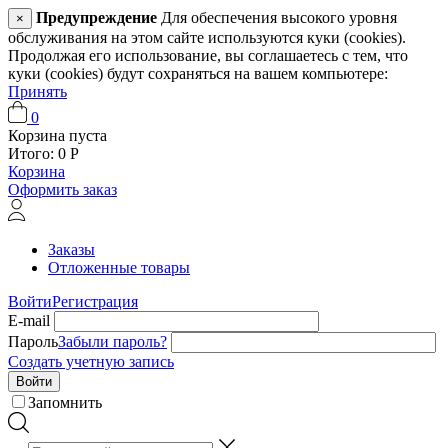
Предупреждение
Для обеспечения высокого уровня
×
обслуживания на этом сайте используются куки (cookies).
Продолжая его использование, вы соглашаетесь с тем, что
куки (cookies) будут сохраняться на вашем компьютере:
Принять
0
Корзина пуста
Итого:
0
Р
Корзина
Оформить заказ
Заказы
Отложенные товары
Войти
Регистрация
E-mail
Пароль
Забыли пароль?
Создать учетную запись
Войти
Запомнить