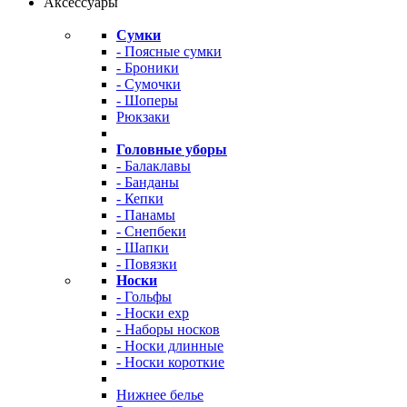
Аксессуары
Сумки
- Поясные сумки
- Броники
- Сумочки
- Шоперы
Рюкзаки
Головные уборы
- Балаклавы
- Банданы
- Кепки
- Панамы
- Снепбеки
- Шапки
- Повязки
Носки
- Гольфы
- Носки exp
- Наборы носков
- Носки длинные
- Носки короткие
Нижнее белье