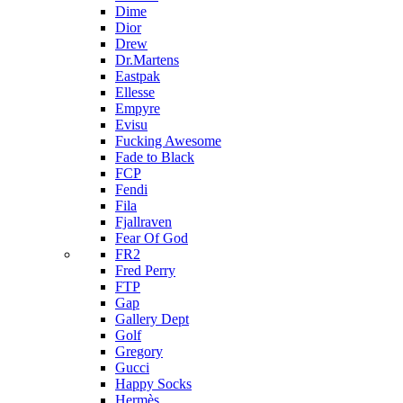
Dime
Dior
Drew
Dr.Martens
Eastpak
Ellesse
Empyre
Evisu
Fucking Awesome
Fade to Black
FCP
Fendi
Fila
Fjallraven
Fear Of God
FR2
Fred Perry
FTP
Gap
Gallery Dept
Golf
Gregory
Gucci
Happy Socks
Hermès