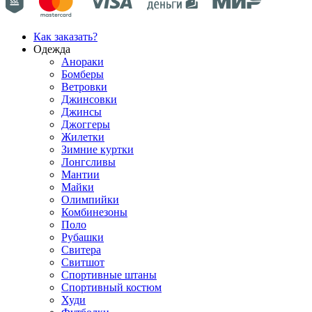
Как заказать?
Одежда
Анораки
Бомберы
Ветровки
Джинсовки
Джинсы
Джоггеры
Жилетки
Зимние куртки
Лонгсливы
Мантии
Майки
Олимпийки
Комбинезоны
Поло
Рубашки
Свитера
Свитшот
Спортивные штаны
Спортивный костюм
Худи