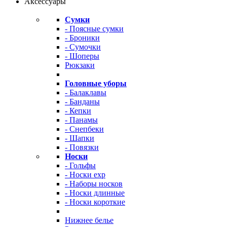
Аксессуары
Сумки
- Поясные сумки
- Броники
- Сумочки
- Шоперы
Рюкзаки
Головные уборы
- Балаклавы
- Банданы
- Кепки
- Панамы
- Снепбеки
- Шапки
- Повязки
Носки
- Гольфы
- Носки exp
- Наборы носков
- Носки длинные
- Носки короткие
Нижнее белье