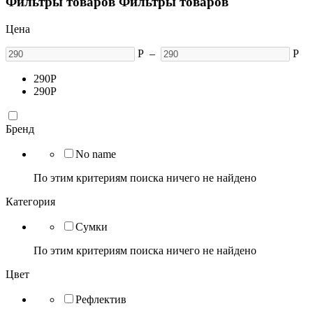
Фильтры товаров
Фильтры товаров
Цена
Р
–
Р
290
Р
290
Р
Бренд
No name
По этим критериям поиска ничего не найдено
Категория
Сумки
По этим критериям поиска ничего не найдено
Цвет
Рефлектив