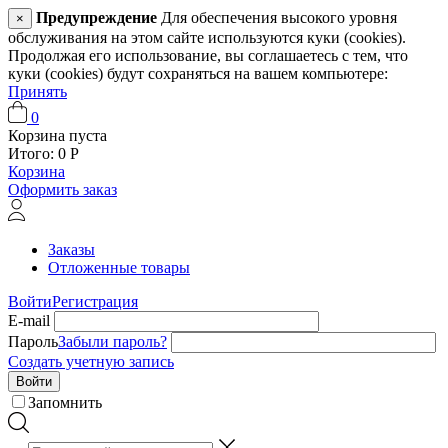
Предупреждение
Для обеспечения высокого уровня
×
обслуживания на этом сайте используются куки (cookies).
Продолжая его использование, вы соглашаетесь с тем, что
куки (cookies) будут сохраняться на вашем компьютере:
Принять
0
Корзина пуста
Итого:
0
Р
Корзина
Оформить заказ
Заказы
Отложенные товары
Войти
Регистрация
E-mail
Пароль
Забыли пароль?
Создать учетную запись
Войти
Запомнить