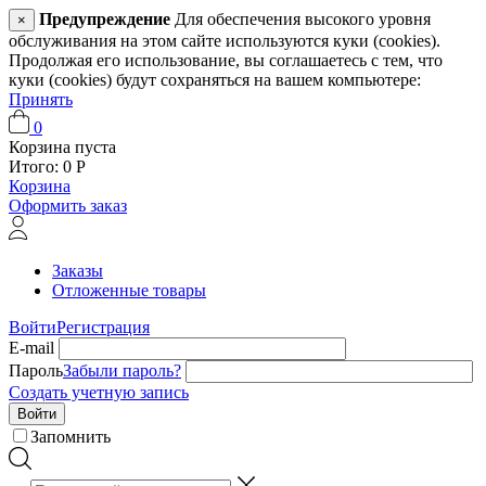
Предупреждение
Для обеспечения высокого уровня
×
обслуживания на этом сайте используются куки (cookies).
Продолжая его использование, вы соглашаетесь с тем, что
куки (cookies) будут сохраняться на вашем компьютере:
Принять
0
Корзина пуста
Итого:
0
Р
Корзина
Оформить заказ
Заказы
Отложенные товары
Войти
Регистрация
E-mail
Пароль
Забыли пароль?
Создать учетную запись
Войти
Запомнить