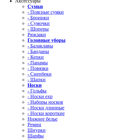
Аксессуары
Сумки
- Поясные сумки
- Броники
- Сумочки
- Шоперы
Рюкзаки
Головные уборы
- Балаклавы
- Банданы
- Кепки
- Панамы
- Повязки
- Снепбеки
- Шапки
Носки
- Гольфы
- Носки exp
- Наборы носков
- Носки длинные
- Носки короткие
Нижнее белье
Ремни
Шнурки
Шарфы