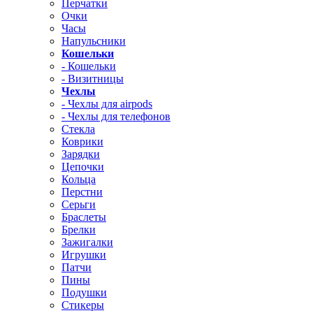
Перчатки
Очки
Часы
Напульсники
Кошельки
- Кошельки
- Визитницы
Чехлы
- Чехлы для airpods
- Чехлы для телефонов
Стекла
Коврики
Зарядки
Цепочки
Кольца
Перстни
Серьги
Браслеты
Брелки
Зажигалки
Игрушки
Патчи
Пины
Подушки
Стикеры