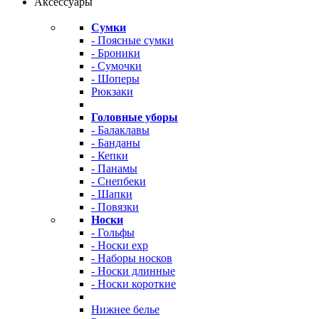
Аксессуары
Сумки
- Поясные сумки
- Броники
- Сумочки
- Шоперы
Рюкзаки
Головные уборы
- Балаклавы
- Банданы
- Кепки
- Панамы
- Снепбеки
- Шапки
- Повязки
Носки
- Гольфы
- Носки exp
- Наборы носков
- Носки длинные
- Носки короткие
Нижнее белье