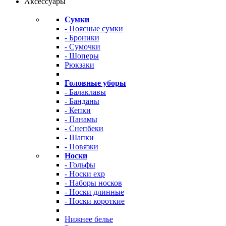
Аксессуары
Сумки
- Поясные сумки
- Броники
- Сумочки
- Шоперы
Рюкзаки
Головные уборы
- Балаклавы
- Банданы
- Кепки
- Панамы
- Снепбеки
- Шапки
- Повязки
Носки
- Гольфы
- Носки exp
- Наборы носков
- Носки длинные
- Носки короткие
Нижнее белье