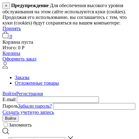
Предупреждение
Для обеспечения высокого уровня
×
обслуживания на этом сайте используются куки (cookies).
Продолжая его использование, вы соглашаетесь с тем, что
куки (cookies) будут сохраняться на вашем компьютере:
Принять
0
Корзина пуста
Итого:
0
Р
Корзина
Оформить заказ
Заказы
Отложенные товары
Войти
Регистрация
E-mail
Пароль
Забыли пароль?
Создать учетную запись
Войти
Запомнить