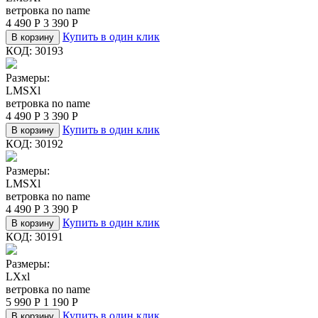
ветровка no name
4 490
Р
3 390
Р
Купить в один клик
В корзину
КОД:
30193
Размеры:
L
M
S
Xl
ветровка no name
4 490
Р
3 390
Р
Купить в один клик
В корзину
КОД:
30192
Размеры:
L
M
S
Xl
ветровка no name
4 490
Р
3 390
Р
Купить в один клик
В корзину
КОД:
30191
Размеры:
L
Xxl
ветровка no name
5 990
Р
1 190
Р
Купить в один клик
В корзину