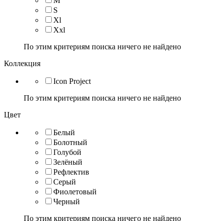
M
S
Xl
Xxl
По этим критериям поиска ничего не найдено
Коллекция
Icon Project
По этим критериям поиска ничего не найдено
Цвет
Белый
Болотный
Голубой
Зелёный
Рефлектив
Серый
Фиолетовый
Черный
По этим критериям поиска ничего не найдено