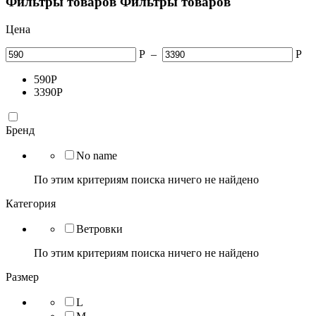
Фильтры товаров
Фильтры товаров
Цена
Р
–
Р
590
Р
3390
Р
Бренд
No name
По этим критериям поиска ничего не найдено
Категория
Ветровки
По этим критериям поиска ничего не найдено
Размер
L