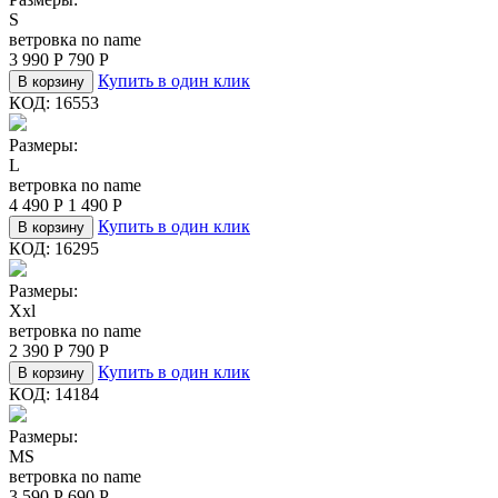
S
ветровка no name
3 990
Р
790
Р
Купить в один клик
В корзину
КОД:
16553
Размеры:
L
ветровка no name
4 490
Р
1 490
Р
Купить в один клик
В корзину
КОД:
16295
Размеры:
Xxl
ветровка no name
2 390
Р
790
Р
Купить в один клик
В корзину
КОД:
14184
Размеры:
M
S
ветровка no name
3 590
Р
690
Р