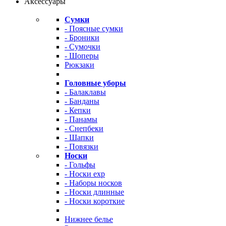
Аксессуары
Сумки
- Поясные сумки
- Броники
- Сумочки
- Шоперы
Рюкзаки
Головные уборы
- Балаклавы
- Банданы
- Кепки
- Панамы
- Снепбеки
- Шапки
- Повязки
Носки
- Гольфы
- Носки exp
- Наборы носков
- Носки длинные
- Носки короткие
Нижнее белье