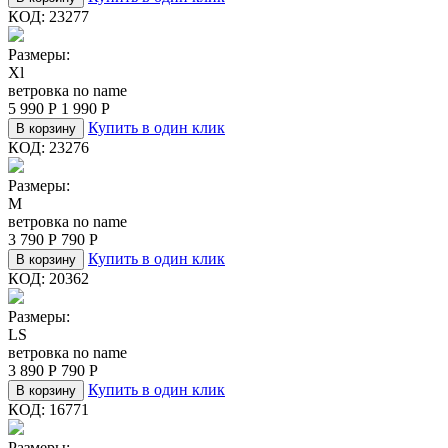
КОД:
23277
Размеры:
Xl
ветровка no name
5 990
Р
1 990
Р
Купить в один клик
В корзину
КОД:
23276
Размеры:
M
ветровка no name
3 790
Р
790
Р
Купить в один клик
В корзину
КОД:
20362
Размеры:
L
S
ветровка no name
3 890
Р
790
Р
Купить в один клик
В корзину
КОД:
16771
Размеры: