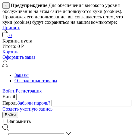
Предупреждение
Для обеспечения высокого уровня
×
обслуживания на этом сайте используются куки (cookies).
Продолжая его использование, вы соглашаетесь с тем, что
куки (cookies) будут сохраняться на вашем компьютере:
Принять
0
Корзина пуста
Итого:
0
Р
Корзина
Оформить заказ
Заказы
Отложенные товары
Войти
Регистрация
E-mail
Пароль
Забыли пароль?
Создать учетную запись
Войти
Запомнить