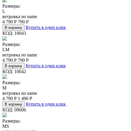
Размеры:
L
ветровка no name
4 790
Р
790
Р
Купить в один клик
В корзину
КОД:
10043
Размеры:
L
M
ветровка no name
4 790
Р
790
Р
Купить в один клик
В корзину
КОД:
10042
Размеры:
M
ветровка no name
4 790
Р
1 490
Р
Купить в один клик
В корзину
КОД:
09606
Размеры:
M
S