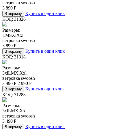
ветровка swoosh
3 890
Р
Купить в один клик
В корзину
КОД:
31326
Размеры:
L
M
S
Xl
Xxl
ветровка swoosh
3 890
Р
Купить в один клик
В корзину
КОД:
31318
Размеры:
3xl
L
M
Xl
Xxl
ветровка swoosh
3 490
Р
2 990
Р
Купить в один клик
В корзину
КОД:
31288
Размеры:
3xl
L
M
Xl
Xxl
ветровка swoosh
3 490
Р
Купить в один клик
В корзину