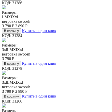
КОД:
31286
Размеры:
L
M
Xl
Xxl
ветровка swoosh
3 790
Р
2 890
Р
Купить в один клик
В корзину
КОД:
31284
Размеры:
3xl
L
M
Xl
Xxl
ветровка swoosh
3 790
Р
Купить в один клик
В корзину
КОД:
31278
Размеры:
3xl
L
M
Xl
Xxl
ветровка swoosh
3 790
Р
2 890
Р
Купить в один клик
В корзину
КОД:
31266
Размеры: