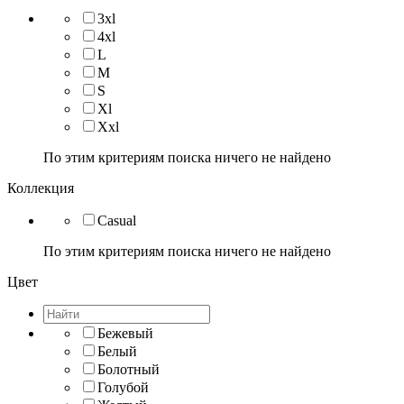
3xl
4xl
L
M
S
Xl
Xxl
По этим критериям поиска ничего не найдено
Коллекция
Casual
По этим критериям поиска ничего не найдено
Цвет
Бежевый
Белый
Болотный
Голубой