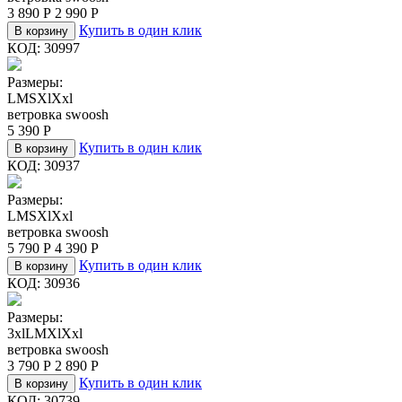
3 890
Р
2 990
Р
Купить в один клик
В корзину
КОД:
30997
Размеры:
L
M
S
Xl
Xxl
ветровка swoosh
5 390
Р
Купить в один клик
В корзину
КОД:
30937
Размеры:
L
M
S
Xl
Xxl
ветровка swoosh
5 790
Р
4 390
Р
Купить в один клик
В корзину
КОД:
30936
Размеры:
3xl
L
M
Xl
Xxl
ветровка swoosh
3 790
Р
2 890
Р
Купить в один клик
В корзину
КОД:
30739