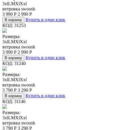
3xl
L
M
Xl
Xxl
ветровка swoosh
3 990
Р
2 990
Р
Купить в один клик
В корзину
КОД:
31253
Размеры:
3xl
L
M
Xl
Xxl
ветровка swoosh
3 990
Р
2 990
Р
Купить в один клик
В корзину
КОД:
31240
Размеры:
3xl
L
M
Xl
Xxl
ветровка swoosh
3 790
Р
3 290
Р
Купить в один клик
В корзину
КОД:
31146
Размеры:
3xl
L
M
Xl
Xxl
ветровка swoosh
3 790
Р
3 290
Р