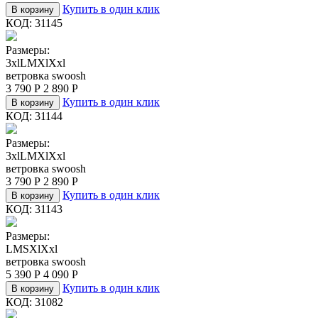
Купить в один клик
В корзину
КОД:
31145
Размеры:
3xl
L
M
Xl
Xxl
ветровка swoosh
3 790
Р
2 890
Р
Купить в один клик
В корзину
КОД:
31144
Размеры:
3xl
L
M
Xl
Xxl
ветровка swoosh
3 790
Р
2 890
Р
Купить в один клик
В корзину
КОД:
31143
Размеры:
L
M
S
Xl
Xxl
ветровка swoosh
5 390
Р
4 090
Р
Купить в один клик
В корзину
КОД:
31082