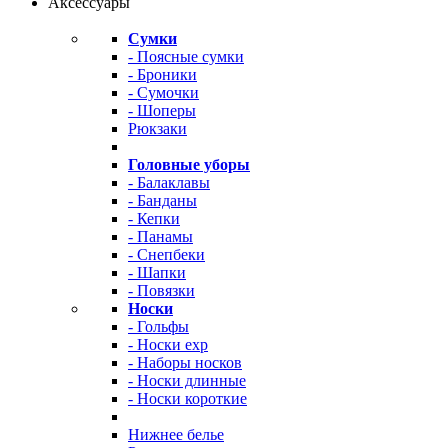
Аксессуары
Сумки
- Поясные сумки
- Броники
- Сумочки
- Шоперы
Рюкзаки
Головные уборы
- Балаклавы
- Банданы
- Кепки
- Панамы
- Снепбеки
- Шапки
- Повязки
Носки
- Гольфы
- Носки exp
- Наборы носков
- Носки длинные
- Носки короткие
Нижнее белье