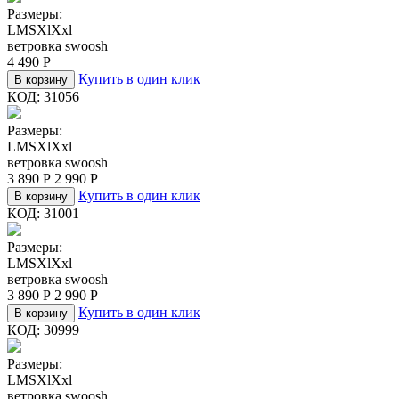
Размеры:
L
M
S
Xl
Xxl
ветровка swoosh
4 490
Р
Купить в один клик
В корзину
КОД:
31056
Размеры:
L
M
S
Xl
Xxl
ветровка swoosh
3 890
Р
2 990
Р
Купить в один клик
В корзину
КОД:
31001
Размеры:
L
M
S
Xl
Xxl
ветровка swoosh
3 890
Р
2 990
Р
Купить в один клик
В корзину
КОД:
30999
Размеры:
L
M
S
Xl
Xxl
ветровка swoosh