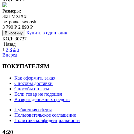
Размеры:
3xl
L
M
Xl
Xxl
ветровка swoosh
3 790
Р
2 890
Р
Купить в один клик
В корзину
КОД:
30737
Назад
1
2
3
4
5
Вперед
ПОКУПАТЕЛЯМ
Как оформить заказ
Способы доставки
Способы оплаты
Если товар не подошел
Возврат денежных средств
Публичная оферта
Пользовательское соглашение
Политика конфиденциальности
4:20