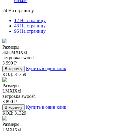
начале
24 На страницу
12 На страницу
48 На страницу
96 На страницу
Размеры:
3xl
L
M
Xl
Xxl
ветровка swoosh
3 990
Р
Купить в один клик
В корзину
КОД:
31359
Размеры:
L
M
Xl
Xxl
ветровка swoosh
3 890
Р
Купить в один клик
В корзину
КОД:
31329
Размеры:
L
M
Xl
Xxl