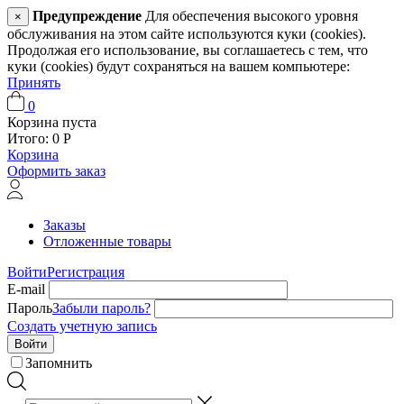
Предупреждение
Для обеспечения высокого уровня
×
обслуживания на этом сайте используются куки (cookies).
Продолжая его использование, вы соглашаетесь с тем, что
куки (cookies) будут сохраняться на вашем компьютере:
Принять
0
Корзина пуста
Итого:
0
Р
Корзина
Оформить заказ
Заказы
Отложенные товары
Войти
Регистрация
E-mail
Пароль
Забыли пароль?
Создать учетную запись
Войти
Запомнить