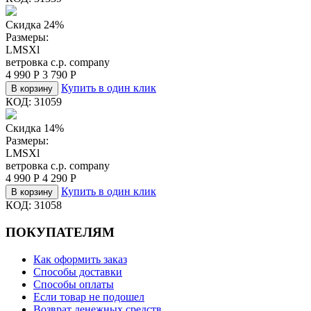
Скидка 24%
Размеры:
L
M
S
Xl
ветровка c.p. company
4 990
Р
3 790
Р
Купить в один клик
В корзину
КОД:
31059
Скидка 14%
Размеры:
L
M
S
Xl
ветровка c.p. company
4 990
Р
4 290
Р
Купить в один клик
В корзину
КОД:
31058
ПОКУПАТЕЛЯМ
Как оформить заказ
Способы доставки
Способы оплаты
Если товар не подошел
Возврат денежных средств