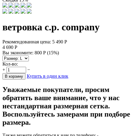
ветровка c.p. company
Рекомендованная цена:
5 490
Р
4 690
Р
Вы экономите:
800
Р
(
15
%)
Кол-во:
+
−
Купить в один клик
В корзину
Уважаемые покупатели, просим
обратить ваше внимание, что у нас
нестандартная размерная сетка.
Воспользуйтесь замерами при подборе
размера.
Также можете обратиться к нам по телефону -