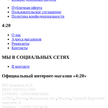
Публичная оферта
Пользовательское соглашение
Политика конфиденциальности
4:20
О нас
Адреса магазинов
Реквизиты
Контакты
МЫ В СОЦИАЛЬНЫХ СЕТЯХ
В контакте
Официальный интернет-магазин «4:20»
ИП Демьянов И.Н.
ИНН: 920355512895
ОГРНИП: 319920400018462
127051
,
Россия
,
Московская обл.
,
Москва
,
Средний Каретный
переулок, 4
Телефон:
+7 (978) 333 34 20