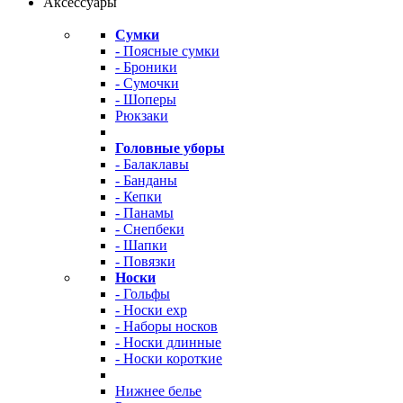
Аксессуары
Сумки
- Поясные сумки
- Броники
- Сумочки
- Шоперы
Рюкзаки
Головные уборы
- Балаклавы
- Банданы
- Кепки
- Панамы
- Снепбеки
- Шапки
- Повязки
Носки
- Гольфы
- Носки exp
- Наборы носков
- Носки длинные
- Носки короткие
Нижнее белье