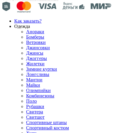
Как заказать?
Одежда
Анораки
Бомберы
Ветровки
Джинсовки
Джинсы
Джоггеры
Жилетки
Зимние куртки
Лонгсливы
Мантии
Майки
Олимпийки
Комбинезоны
Поло
Рубашки
Свитера
Свитшот
Спортивные штаны
Спортивный костюм