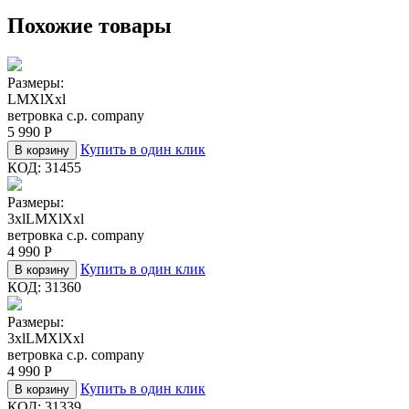
Похожие товары
Размеры:
L
M
Xl
Xxl
ветровка c.p. company
5 990
Р
Купить в один клик
В корзину
КОД:
31455
Размеры:
3xl
L
M
Xl
Xxl
ветровка c.p. company
4 990
Р
Купить в один клик
В корзину
КОД:
31360
Размеры:
3xl
L
M
Xl
Xxl
ветровка c.p. company
4 990
Р
Купить в один клик
В корзину
КОД:
31339