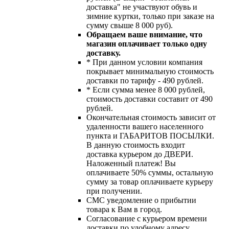
доставка" не участвуют обувь и
зимние куртки, только при заказе на
сумму свыше 8 000 руб).
Обращаем ваше внимание, что
магазин оплачивает только одну
доставку.
* При данном условии компания
покрывает минимальную стоимость
доставки по тарифу - 490 рублей.
* Если сумма менее 8 000 рублей,
стоимость доставки составит от 490
рублей.
Окончательная стоимость зависит от
удаленности вашего населенного
пункта и ГАБАРИТОВ ПОСЫЛКИ.
В данную стоимость входит
доставка курьером до ДВЕРИ.
Наложенный платеж! Вы
оплачиваете 50% суммы, остальную
сумму за товар оплачиваете курьеру
при получении.
СМС уведомление о прибытии
товара к Вам в город.
Согласование с курьером времени
доставки по удобному адресу.