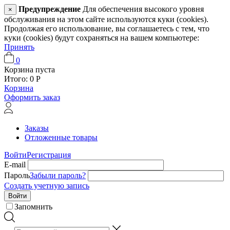
Предупреждение
Для обеспечения высокого уровня
×
обслуживания на этом сайте используются куки (cookies).
Продолжая его использование, вы соглашаетесь с тем, что
куки (cookies) будут сохраняться на вашем компьютере:
Принять
0
Корзина пуста
Итого:
0
Р
Корзина
Оформить заказ
Заказы
Отложенные товары
Войти
Регистрация
E-mail
Пароль
Забыли пароль?
Создать учетную запись
Войти
Запомнить