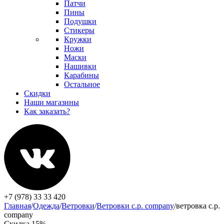
Патчи
Пины
Подушки
Стикеры
Кружки
Ножи
Маски
Нашивки
Карабины
Остальное
Скидки
Наши магазины
Как заказать?
+7 (978) 33 33 420
Главная
/
Одежда
/
Ветровки
/
Ветровки c.p. company
/
ветровка c.p.
company
Скидка 15%