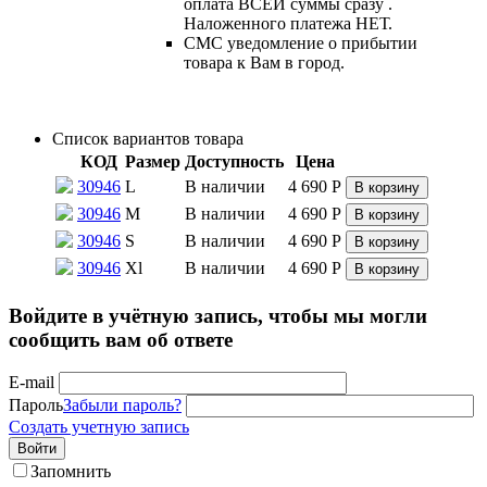
оплата ВСЕЙ суммы сразу .
Наложенного платежа НЕТ.
СМС уведомление о прибытии
товара к Вам в город.
Список вариантов товара
КОД
Размер
Доступность
Цена
30946
L
В наличии
4 690
Р
В корзину
30946
M
В наличии
4 690
Р
В корзину
30946
S
В наличии
4 690
Р
В корзину
30946
Xl
В наличии
4 690
Р
В корзину
Войдите в учётную запись, чтобы мы могли
сообщить вам об ответе
E-mail
Пароль
Забыли пароль?
Создать учетную запись
Войти
Запомнить