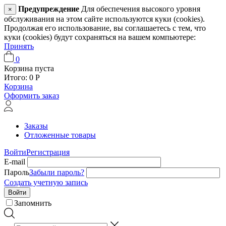
Предупреждение
Для обеспечения высокого уровня
×
обслуживания на этом сайте используются куки (cookies).
Продолжая его использование, вы соглашаетесь с тем, что
куки (cookies) будут сохраняться на вашем компьютере:
Принять
0
Корзина пуста
Итого:
0
Р
Корзина
Оформить заказ
Заказы
Отложенные товары
Войти
Регистрация
E-mail
Пароль
Забыли пароль?
Создать учетную запись
Войти
Запомнить