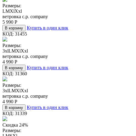
Размеры:
L
M
Xl
Xxl
ветровка c.p. company
5 990
Р
Купить в один клик
В корзину
КОД:
31455
Размеры:
3xl
L
M
Xl
Xxl
ветровка c.p. company
4 990
Р
Купить в один клик
В корзину
КОД:
31360
Размеры:
3xl
L
M
Xl
Xxl
ветровка c.p. company
4 990
Р
Купить в один клик
В корзину
КОД:
31339
Скидка 24%
Размеры:
L
M
S
Xl