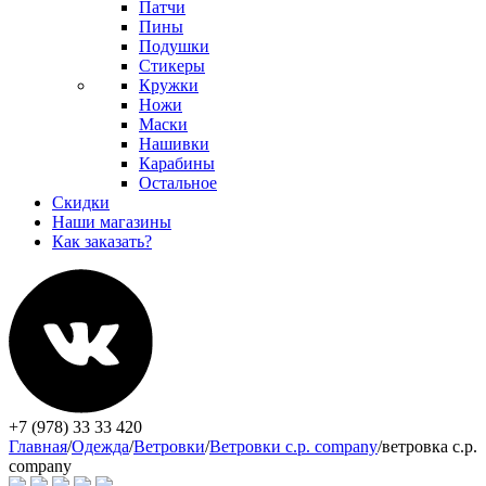
Патчи
Пины
Подушки
Стикеры
Кружки
Ножи
Маски
Нашивки
Карабины
Остальное
Скидки
Наши магазины
Как заказать?
+7 (978) 33 33 420
Главная
/
Одежда
/
Ветровки
/
Ветровки c.p. company
/
ветровка c.p.
company