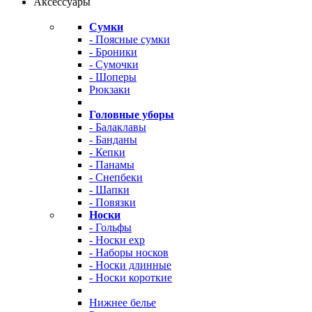
Аксессуары
Сумки
- Поясные сумки
- Броники
- Сумочки
- Шоперы
Рюкзаки
Головные уборы
- Балаклавы
- Банданы
- Кепки
- Панамы
- Снепбеки
- Шапки
- Повязки
Носки
- Гольфы
- Носки exp
- Наборы носков
- Носки длинные
- Носки короткие
Нижнее белье