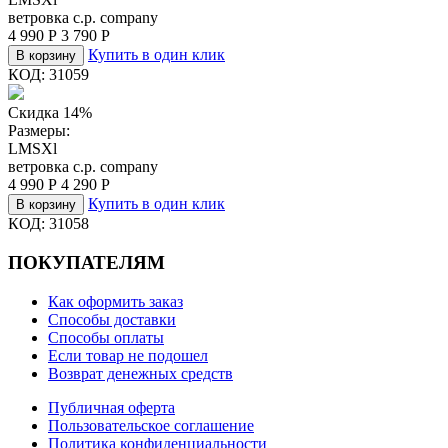
ветровка c.p. company
4 990
Р
3 790
Р
Купить в один клик
В корзину
КОД:
31059
Скидка 14%
Размеры:
L
M
S
Xl
ветровка c.p. company
4 990
Р
4 290
Р
Купить в один клик
В корзину
КОД:
31058
ПОКУПАТЕЛЯМ
Как оформить заказ
Способы доставки
Способы оплаты
Если товар не подошел
Возврат денежных средств
Публичная оферта
Пользовательское соглашение
Политика конфиденциальности