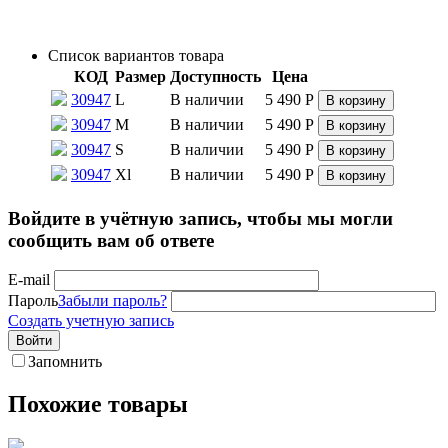
Список вариантов товара
КОД
Размер
Доступность
Цена
30947
L
В наличии
5 490
Р
В корзину
30947
M
В наличии
5 490
Р
В корзину
30947
S
В наличии
5 490
Р
В корзину
30947
Xl
В наличии
5 490
Р
В корзину
Войдите в учётную запись, чтобы мы могли
сообщить вам об ответе
E-mail
Пароль
Забыли пароль?
Создать учетную запись
Войти
Запомнить
Похожие товары