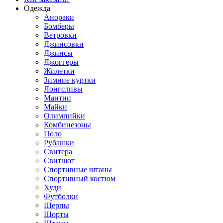
Одежда
Анораки
Бомберы
Ветровки
Джинсовки
Джинсы
Джоггеры
Жилетки
Зимние куртки
Лонгсливы
Мантии
Майки
Олимпийки
Комбинезоны
Поло
Рубашки
Свитера
Свитшот
Спортивные штаны
Спортивный костюм
Худи
Футболки
Шерпы
Шорты