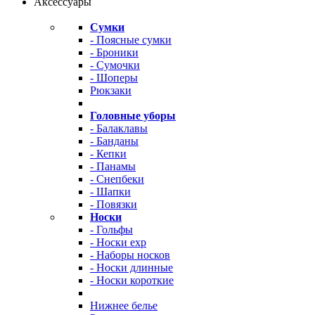
Аксессуары
Сумки
- Поясные сумки
- Броники
- Сумочки
- Шоперы
Рюкзаки
Головные уборы
- Балаклавы
- Банданы
- Кепки
- Панамы
- Снепбеки
- Шапки
- Повязки
Носки
- Гольфы
- Носки exp
- Наборы носков
- Носки длинные
- Носки короткие
Нижнее белье