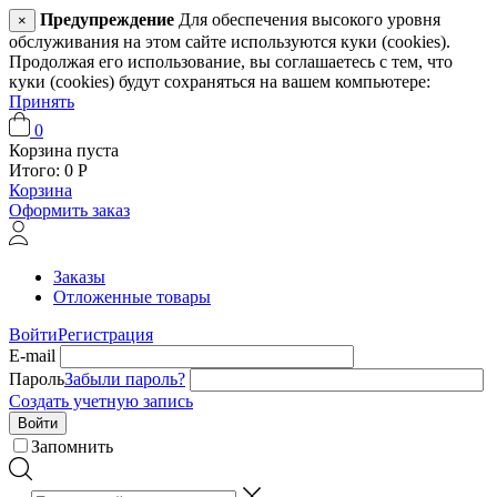
Предупреждение
Для обеспечения высокого уровня
×
обслуживания на этом сайте используются куки (cookies).
Продолжая его использование, вы соглашаетесь с тем, что
куки (cookies) будут сохраняться на вашем компьютере:
Принять
0
Корзина пуста
Итого:
0
Р
Корзина
Оформить заказ
Заказы
Отложенные товары
Войти
Регистрация
E-mail
Пароль
Забыли пароль?
Создать учетную запись
Войти
Запомнить