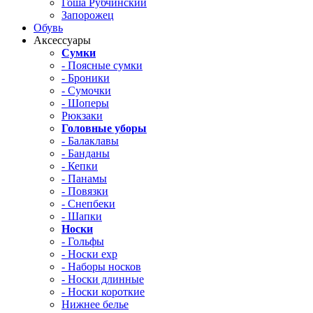
Гоша Рубчинский
Запорожец
Обувь
Аксессуары
Сумки
- Поясные сумки
- Броники
- Сумочки
- Шоперы
Рюкзаки
Головные уборы
- Балаклавы
- Банданы
- Кепки
- Панамы
- Повязки
- Снепбеки
- Шапки
Носки
- Гольфы
- Носки exp
- Наборы носков
- Носки длинные
- Носки короткие
Нижнее белье