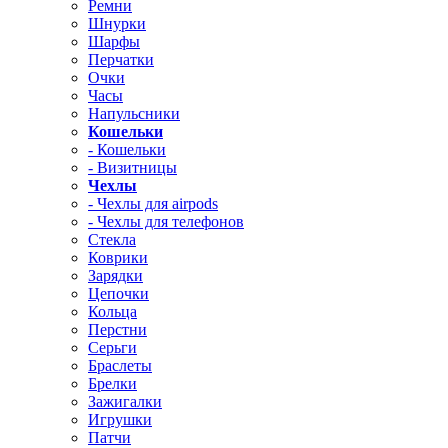
Ремни
Шнурки
Шарфы
Перчатки
Очки
Часы
Напульсники
Кошельки
- Кошельки
- Визитницы
Чехлы
- Чехлы для airpods
- Чехлы для телефонов
Стекла
Коврики
Зарядки
Цепочки
Кольца
Перстни
Серьги
Браслеты
Брелки
Зажигалки
Игрушки
Патчи