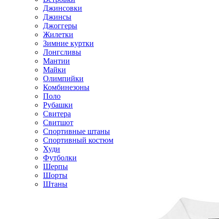
Джинсовки
Джинсы
Джоггеры
Жилетки
Зимние куртки
Лонгсливы
Мантии
Майки
Олимпийки
Комбинезоны
Поло
Рубашки
Свитера
Свитшот
Спортивные штаны
Спортивный костюм
Худи
Футболки
Шерпы
Шорты
Штаны