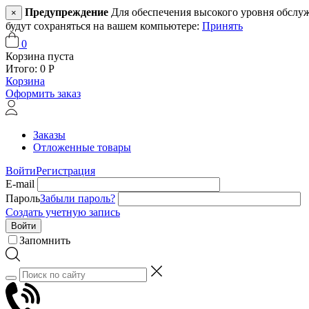
Предупреждение
Для обеспечения высокого уровня обслужив
×
будут сохраняться на вашем компьютере:
Принять
0
Корзина пуста
Итого:
0
Р
Корзина
Оформить заказ
Заказы
Отложенные товары
Войти
Регистрация
E-mail
Пароль
Забыли пароль?
Создать учетную запись
Войти
Запомнить