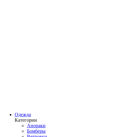
Одежда
Категории
Анораки
Бомберы
Ветровки