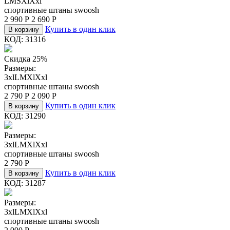
L
M
S
Xl
Xxl
спортивные штаны swoosh
2 990
Р
2 690
Р
Купить в один клик
В корзину
КОД:
31316
Скидка 25%
Размеры:
3xl
L
M
Xl
Xxl
спортивные штаны swoosh
2 790
Р
2 090
Р
Купить в один клик
В корзину
КОД:
31290
Размеры:
3xl
L
M
Xl
Xxl
спортивные штаны swoosh
2 790
Р
Купить в один клик
В корзину
КОД:
31287
Размеры:
3xl
L
M
Xl
Xxl
спортивные штаны swoosh