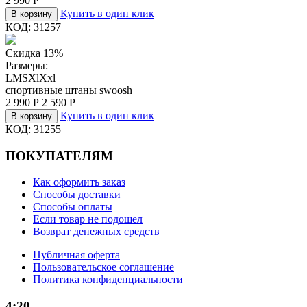
2 990
Р
Купить в один клик
В корзину
КОД:
31257
Скидка 13%
Размеры:
L
M
S
Xl
Xxl
спортивные штаны swoosh
2 990
Р
2 590
Р
Купить в один клик
В корзину
КОД:
31255
ПОКУПАТЕЛЯМ
Как оформить заказ
Способы доставки
Способы оплаты
Если товар не подошел
Возврат денежных средств
Публичная оферта
Пользовательское соглашение
Политика конфиденциальности
4:20