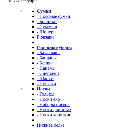
Аксессуары
Сумки
- Поясные сумки
- Броники
- Сумочки
- Шоперы
Рюкзаки
Головные уборы
- Балаклавы
- Банданы
- Кепки
- Панамы
- Снепбеки
- Шапки
- Повязки
Носки
- Гольфы
- Носки exp
- Наборы носков
- Носки длинные
- Носки короткие
Нижнее белье