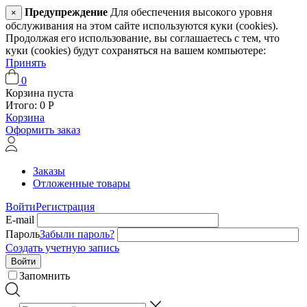
Предупреждение
Для обеспечения высокого уровня
×
обслуживания на этом сайте используются куки (cookies).
Продолжая его использование, вы соглашаетесь с тем, что
куки (cookies) будут сохраняться на вашем компьютере:
Принять
0
Корзина пуста
Итого:
0
Р
Корзина
Оформить заказ
Заказы
Отложенные товары
Войти
Регистрация
E-mail
Пароль
Забыли пароль?
Создать учетную запись
Войти
Запомнить