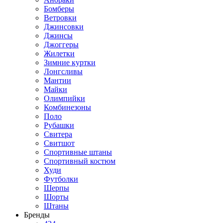
Бомберы
Ветровки
Джинсовки
Джинсы
Джоггеры
Жилетки
Зимние куртки
Лонгсливы
Мантии
Майки
Олимпийки
Комбинезоны
Поло
Рубашки
Свитера
Свитшот
Спортивные штаны
Спортивный костюм
Худи
Футболки
Шерпы
Шорты
Штаны
Бренды