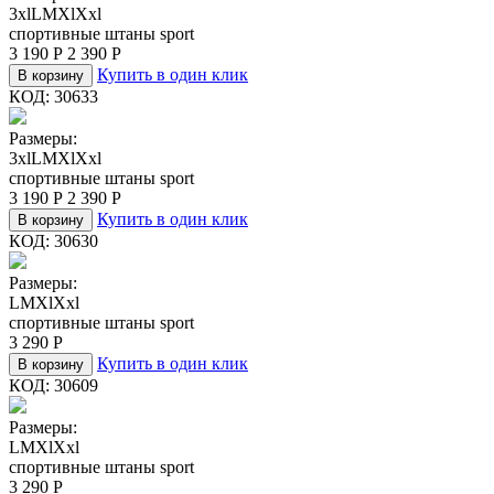
3xl
L
M
Xl
Xxl
спортивные штаны sport
3 190
Р
2 390
Р
Купить в один клик
В корзину
КОД:
30633
Размеры:
3xl
L
M
Xl
Xxl
спортивные штаны sport
3 190
Р
2 390
Р
Купить в один клик
В корзину
КОД:
30630
Размеры:
L
M
Xl
Xxl
спортивные штаны sport
3 290
Р
Купить в один клик
В корзину
КОД:
30609
Размеры:
L
M
Xl
Xxl
спортивные штаны sport
3 290
Р