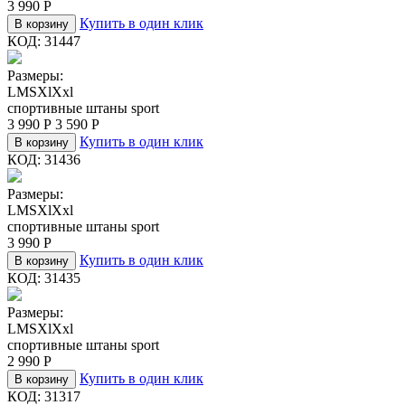
3 990
Р
Купить в один клик
В корзину
КОД:
31447
Размеры:
L
M
S
Xl
Xxl
спортивные штаны sport
3 990
Р
3 590
Р
Купить в один клик
В корзину
КОД:
31436
Размеры:
L
M
S
Xl
Xxl
спортивные штаны sport
3 990
Р
Купить в один клик
В корзину
КОД:
31435
Размеры:
L
M
S
Xl
Xxl
спортивные штаны sport
2 990
Р
Купить в один клик
В корзину
КОД:
31317