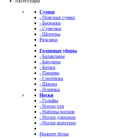
Аксессуары
Сумки
- Поясные сумки
- Броники
- Сумочки
- Шоперы
Рюкзаки
Головные уборы
- Балаклавы
- Банданы
- Кепки
- Панамы
- Снепбеки
- Шапки
- Повязки
Носки
- Гольфы
- Носки exp
- Наборы носков
- Носки длинные
- Носки короткие
Нижнее белье