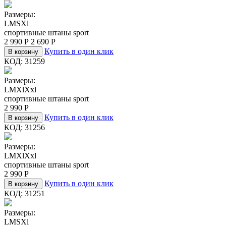
Размеры:
L
M
S
Xl
спортивные штаны sport
2 990
Р
2 690
Р
Купить в один клик
В корзину
КОД:
31259
Размеры:
L
M
Xl
Xxl
спортивные штаны sport
2 990
Р
Купить в один клик
В корзину
КОД:
31256
Размеры:
L
M
Xl
Xxl
спортивные штаны sport
2 990
Р
Купить в один клик
В корзину
КОД:
31251
Размеры:
L
M
S
Xl