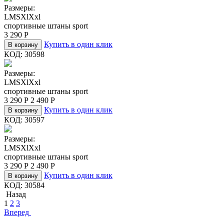
Размеры:
L
M
S
Xl
Xxl
спортивные штаны sport
3 290
Р
Купить в один клик
В корзину
КОД:
30598
Размеры:
L
M
S
Xl
Xxl
спортивные штаны sport
3 290
Р
2 490
Р
Купить в один клик
В корзину
КОД:
30597
Размеры:
L
M
S
Xl
Xxl
спортивные штаны sport
3 290
Р
2 490
Р
Купить в один клик
В корзину
КОД:
30584
Назад
1
2
3
Вперед