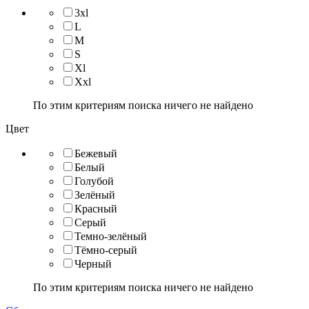
3xl
L
M
S
Xl
Xxl
По этим критериям поиска ничего не найдено
Цвет
Бежевый
Белый
Голубой
Зелёный
Красный
Серый
Темно-зелёный
Тёмно-серый
Черный
По этим критериям поиска ничего не найдено