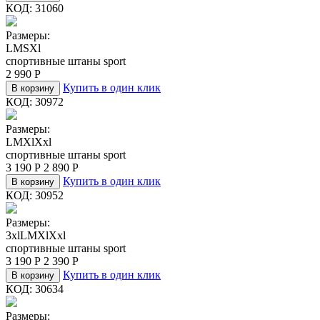
КОД:
31060
Размеры:
L
M
S
Xl
спортивные штаны sport
2 990
Р
Купить в один клик
В корзину
КОД:
30972
Размеры:
L
M
Xl
Xxl
спортивные штаны sport
3 190
Р
2 890
Р
Купить в один клик
В корзину
КОД:
30952
Размеры:
3xl
L
M
Xl
Xxl
спортивные штаны sport
3 190
Р
2 390
Р
Купить в один клик
В корзину
КОД:
30634
Размеры: