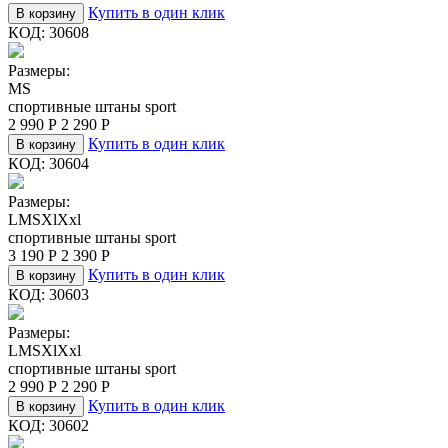
Купить в один клик
В корзину
КОД:
30608
Размеры:
M
S
спортивные штаны sport
2 990
Р
2 290
Р
Купить в один клик
В корзину
КОД:
30604
Размеры:
L
M
S
Xl
Xxl
спортивные штаны sport
3 190
Р
2 390
Р
Купить в один клик
В корзину
КОД:
30603
Размеры:
L
M
S
Xl
Xxl
спортивные штаны sport
2 990
Р
2 290
Р
Купить в один клик
В корзину
КОД:
30602