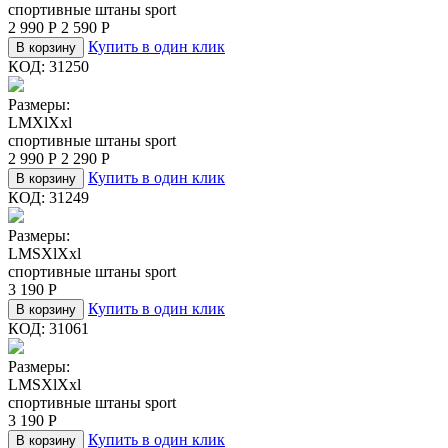
спортивные штаны sport
2 990
Р
2 590
Р
Купить в один клик
В корзину
КОД:
31250
Размеры:
L
M
Xl
Xxl
спортивные штаны sport
2 990
Р
2 290
Р
Купить в один клик
В корзину
КОД:
31249
Размеры:
L
M
S
Xl
Xxl
спортивные штаны sport
3 190
Р
Купить в один клик
В корзину
КОД:
31061
Размеры:
L
M
S
Xl
Xxl
спортивные штаны sport
3 190
Р
Купить в один клик
В корзину