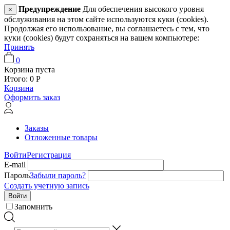
Предупреждение
Для обеспечения высокого уровня
×
обслуживания на этом сайте используются куки (cookies).
Продолжая его использование, вы соглашаетесь с тем, что
куки (cookies) будут сохраняться на вашем компьютере:
Принять
0
Корзина пуста
Итого:
0
Р
Корзина
Оформить заказ
Заказы
Отложенные товары
Войти
Регистрация
E-mail
Пароль
Забыли пароль?
Создать учетную запись
Войти
Запомнить