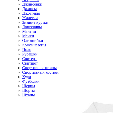
Джинсовки
Джинсы
Джоггеры
Жилетки
Зимние куртки
Лонгсливы
Мантии
Майки
Олимпийки
Комбинезоны
Поло
Рубашки
Свитера
Свитшот
Спортивные штаны
Спортивный костюм
Худи
Футболки
Шерпы
Шорты
Штаны