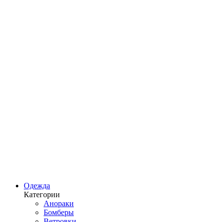
Одежда
Категории
Анораки
Бомберы
Ветровки