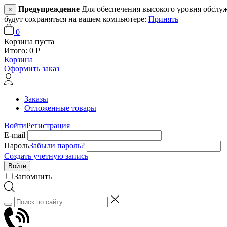
Предупреждение
Для обеспечения высокого уровня обслужив
×
будут сохраняться на вашем компьютере:
Принять
0
Корзина пуста
Итого:
0
Р
Корзина
Оформить заказ
Заказы
Отложенные товары
Войти
Регистрация
E-mail
Пароль
Забыли пароль?
Создать учетную запись
Войти
Запомнить