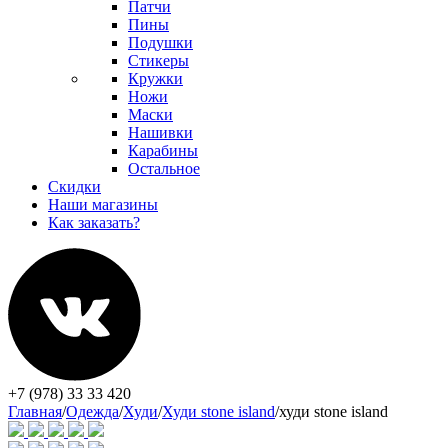
Патчи
Пины
Подушки
Стикеры
Кружки
Ножи
Маски
Нашивки
Карабины
Остальное
Скидки
Наши магазины
Как заказать?
+7 (978) 33 33 420
Главная
/
Одежда
/
Худи
/
Худи stone island
/
худи stone island