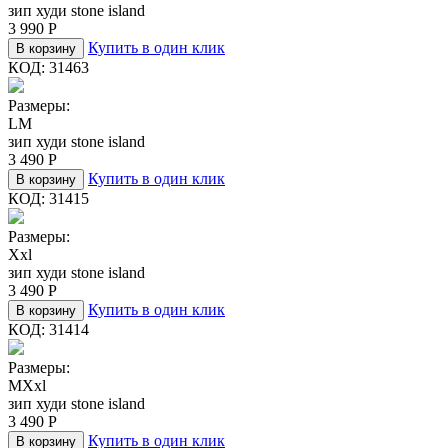
зип худи stone island
3 990
Р
Купить в один клик
В корзину
КОД:
31463
Размеры:
L
M
зип худи stone island
3 490
Р
Купить в один клик
В корзину
КОД:
31415
Размеры:
Xxl
зип худи stone island
3 490
Р
Купить в один клик
В корзину
КОД:
31414
Размеры:
M
Xxl
зип худи stone island
3 490
Р
Купить в один клик
В корзину