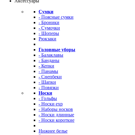
Аксессуары
Сумки
- Поясные сумки
- Броники
- Сумочки
- Шоперы
Рюкзаки
Головные уборы
- Балаклавы
- Банданы
- Кепки
- Панамы
- Снепбеки
- Шапки
- Повязки
Носки
- Гольфы
- Носки exp
- Наборы носков
- Носки длинные
- Носки короткие
Нижнее белье