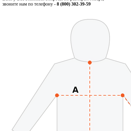
звоните нам по телефону -
8 (800) 302-39-59