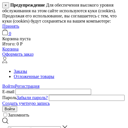
Предупреждение
Для обеспечения высокого уровня
×
обслуживания на этом сайте используются куки (cookies).
Продолжая его использование, вы соглашаетесь с тем, что
куки (cookies) будут сохраняться на вашем компьютере:
Принять
0
Корзина пуста
Итого:
0
Р
Корзина
Оформить заказ
Заказы
Отложенные товары
Войти
Регистрация
E-mail
Пароль
Забыли пароль?
Создать учетную запись
Войти
Запомнить