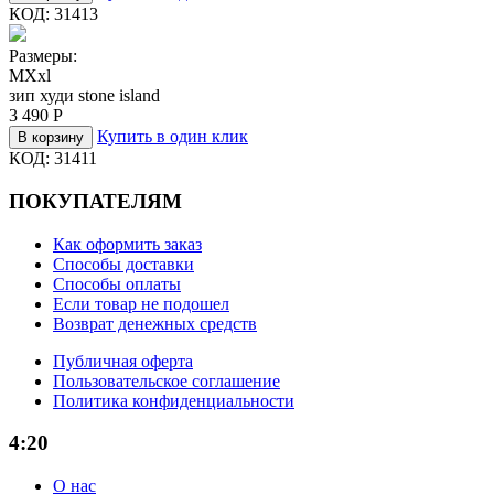
КОД:
31413
Размеры:
M
Xxl
зип худи stone island
3 490
Р
Купить в один клик
В корзину
КОД:
31411
ПОКУПАТЕЛЯМ
Как оформить заказ
Способы доставки
Способы оплаты
Если товар не подошел
Возврат денежных средств
Публичная оферта
Пользовательское соглашение
Политика конфиденциальности
4:20
О нас