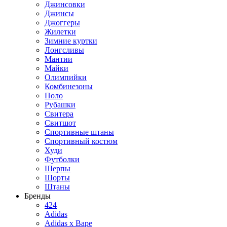
Джинсовки
Джинсы
Джоггеры
Жилетки
Зимние куртки
Лонгсливы
Мантии
Майки
Олимпийки
Комбинезоны
Поло
Рубашки
Свитера
Свитшот
Спортивные штаны
Спортивный костюм
Худи
Футболки
Шерпы
Шорты
Штаны
Бренды
424
Adidas
Adidas x Bape