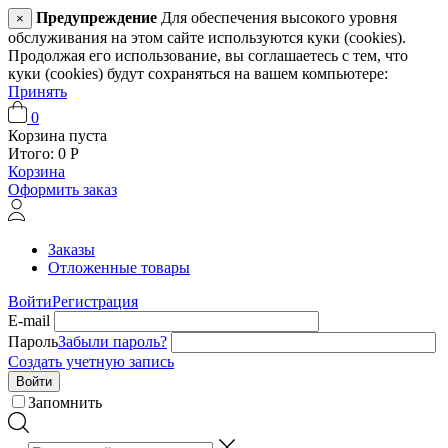
Предупреждение
Для обеспечения высокого уровня
×
обслуживания на этом сайте используются куки (cookies).
Продолжая его использование, вы соглашаетесь с тем, что
куки (cookies) будут сохраняться на вашем компьютере:
Принять
0
Корзина пуста
Итого:
0
Р
Корзина
Оформить заказ
Заказы
Отложенные товары
Войти
Регистрация
E-mail
Пароль
Забыли пароль?
Создать учетную запись
Войти
Запомнить