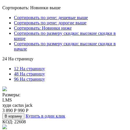
Сортировать: Новинки выше
Сортировать по цене: дешевые выше
Сортировать по цене: дорогие выше
Сортировать: Новинки ниже
Сортировать по размеру скидки: высокие скидки в
конце
Сортировать по размеру скидки: высокие скидки в
начале
24 На страницу
12 На страницу
48 На страницу
96 На страницу
Размеры:
L
M
S
худи cactus jack
3 890
Р
990
Р
Купить в один клик
В корзину
КОД:
22608