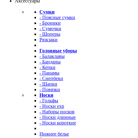
Аксессуары
Сумки
- Поясные сумки
- Броники
- Сумочки
- Шоперы
Рюкзаки
Головные уборы
- Балаклавы
- Банданы
- Кепки
- Панамы
- Снепбеки
- Шапки
- Повязки
Носки
- Гольфы
- Носки exp
- Наборы носков
- Носки длинные
- Носки короткие
Нижнее белье