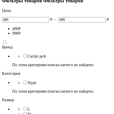
Фильтры товаров
Фильтры товаров
Цена
Р
–
Р
490
Р
990
Р
Бренд
Cactus jack
По этим критериям поиска ничего не найдено
Категория
Худи
По этим критериям поиска ничего не найдено
Размер
L