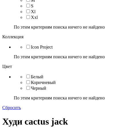
M
S
Xl
Xxl
По этим критериям поиска ничего не найдено
Коллекция
Icon Project
По этим критериям поиска ничего не найдено
Цвет
Белый
Коричневый
Черный
По этим критериям поиска ничего не найдено
Сбросить
Худи cactus jack