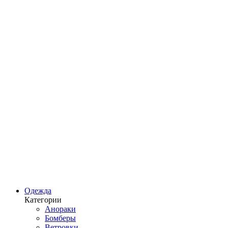
Одежда
Категории
Анораки
Бомберы
Ветровки