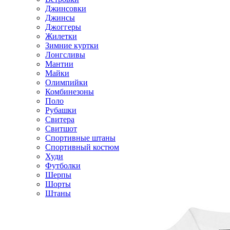
Джинсовки
Джинсы
Джоггеры
Жилетки
Зимние куртки
Лонгсливы
Мантии
Майки
Олимпийки
Комбинезоны
Поло
Рубашки
Свитера
Свитшот
Спортивные штаны
Спортивный костюм
Худи
Футболки
Шерпы
Шорты
Штаны