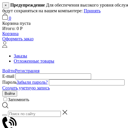
Предупреждение
Для обеспечения высокого уровня обслужив
×
будут сохраняться на вашем компьютере:
Принять
0
Корзина пуста
Итого:
0
Р
Корзина
Оформить заказ
Заказы
Отложенные товары
Войти
Регистрация
E-mail
Пароль
Забыли пароль?
Создать учетную запись
Войти
Запомнить