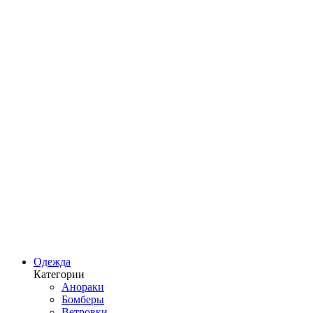
Одежда
Категории
Анораки
Бомберы
Ветровки