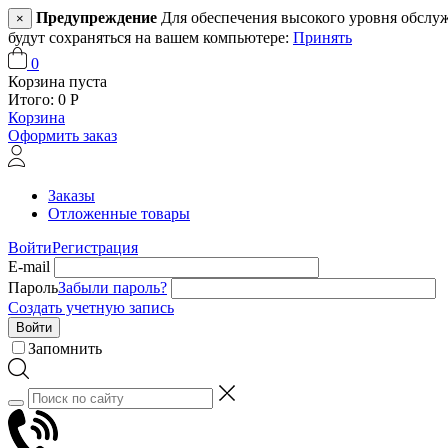
Предупреждение
Для обеспечения высокого уровня обслужив
×
будут сохраняться на вашем компьютере:
Принять
0
Корзина пуста
Итого:
0
Р
Корзина
Оформить заказ
Заказы
Отложенные товары
Войти
Регистрация
E-mail
Пароль
Забыли пароль?
Создать учетную запись
Войти
Запомнить