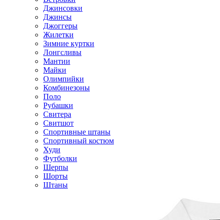
Джинсовки
Джинсы
Джоггеры
Жилетки
Зимние куртки
Лонгсливы
Мантии
Майки
Олимпийки
Комбинезоны
Поло
Рубашки
Свитера
Свитшот
Спортивные штаны
Спортивный костюм
Худи
Футболки
Шерпы
Шорты
Штаны