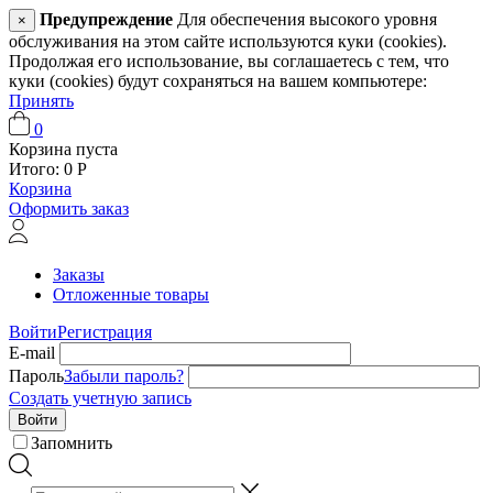
Предупреждение
Для обеспечения высокого уровня
×
обслуживания на этом сайте используются куки (cookies).
Продолжая его использование, вы соглашаетесь с тем, что
куки (cookies) будут сохраняться на вашем компьютере:
Принять
0
Корзина пуста
Итого:
0
Р
Корзина
Оформить заказ
Заказы
Отложенные товары
Войти
Регистрация
E-mail
Пароль
Забыли пароль?
Создать учетную запись
Войти
Запомнить