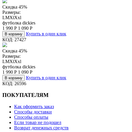
Скидка 45%
Размеры:
L
M
Xl
Xxl
футболка dickies
1 990
Р
1 090
Р
Купить в один клик
В корзину
КОД:
27427
Скидка 45%
Размеры:
L
M
Xl
Xxl
футболка dickies
1 990
Р
1 090
Р
Купить в один клик
В корзину
КОД:
26596
ПОКУПАТЕЛЯМ
Как оформить заказ
Способы доставки
Способы оплаты
Если товар не подошел
Возврат денежных средств