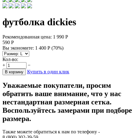
футболка dickies
Рекомендованная цена:
1 990
Р
590
Р
Вы экономите:
1 400
Р
(
70
%)
Кол-во:
+
−
Купить в один клик
В корзину
Уважаемые покупатели, просим
обратить ваше внимание, что у нас
нестандартная размерная сетка.
Воспользуйтесь замерами при подборе
размера.
Также можете обратиться к нам по телефону -
8 (800) 302-39-59