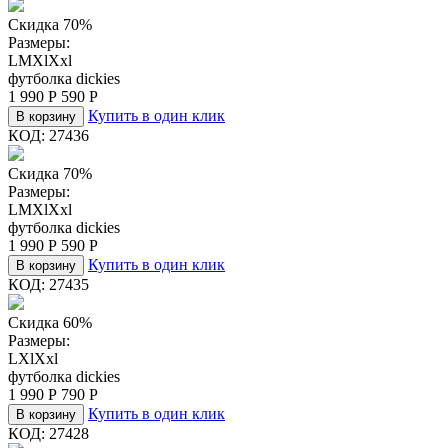
Скидка 70%
Размеры:
L
M
Xl
Xxl
футболка dickies
1 990
Р
590
Р
Купить в один клик
В корзину
КОД:
27436
Скидка 70%
Размеры:
L
M
Xl
Xxl
футболка dickies
1 990
Р
590
Р
Купить в один клик
В корзину
КОД:
27435
Скидка 60%
Размеры:
L
Xl
Xxl
футболка dickies
1 990
Р
790
Р
Купить в один клик
В корзину
КОД:
27428