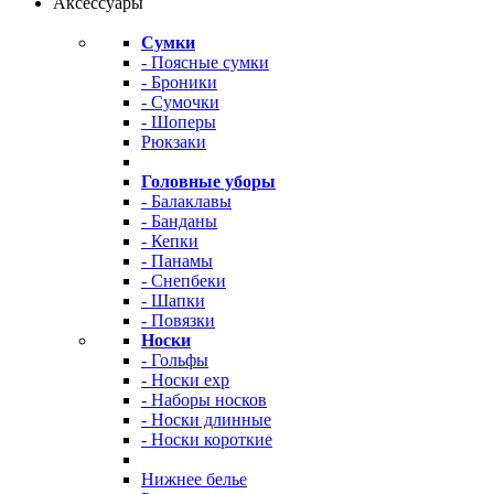
Аксессуары
Сумки
- Поясные сумки
- Броники
- Сумочки
- Шоперы
Рюкзаки
Головные уборы
- Балаклавы
- Банданы
- Кепки
- Панамы
- Снепбеки
- Шапки
- Повязки
Носки
- Гольфы
- Носки exp
- Наборы носков
- Носки длинные
- Носки короткие
Нижнее белье