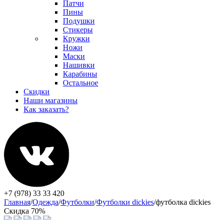
Патчи
Пины
Подушки
Стикеры
Кружки
Ножи
Маски
Нашивки
Карабины
Остальное
Скидки
Наши магазины
Как заказать?
+7 (978) 33 33 420
Главная
/
Одежда
/
Футболки
/
Футболки dickies
/
футболка dickies
Скидка 70%