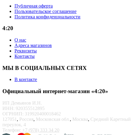
Публичная оферта
Пользовательское соглашение
Политика конфиденциальности
4:20
О нас
Адреса магазинов
Реквизиты
Контакты
МЫ В СОЦИАЛЬНЫХ СЕТЯХ
В контакте
Официальный интернет-магазин «4:20»
ИП Демьянов И.Н.
ИНН: 920355512895
ОГРНИП: 319920400018462
127051
,
Россия
,
Московская обл.
,
Москва
,
Средний Каретный
переулок, 4
Телефон:
+7 (978) 333 34 20