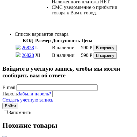
Наложенного платежа НЕТ.
СМС уведомление о прибытии
товара к Вам в город.
Список вариантов товара
КОД
Размер
Доступность
Цена
26828
L
В наличии
590
Р
В корзину
26828
Xl
В наличии
590
Р
В корзину
Войдите в учётную запись, чтобы мы могли
сообщить вам об ответе
E-mail
Пароль
Забыли пароль?
Создать учетную запись
Войти
Запомнить
Похожие товары