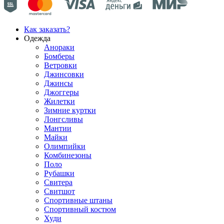
Как заказать?
Одежда
Анораки
Бомберы
Ветровки
Джинсовки
Джинсы
Джоггеры
Жилетки
Зимние куртки
Лонгсливы
Мантии
Майки
Олимпийки
Комбинезоны
Поло
Рубашки
Свитера
Свитшот
Спортивные штаны
Спортивный костюм
Худи