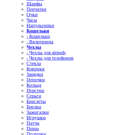
Шарфы
Перчатки
Очки
Часы
Напульсники
Кошельки
- Кошельки
- Визитницы
Чехлы
- Чехлы для airpods
- Чехлы для телефонов
Стекла
Коврики
Зарядки
Цепочки
Кольца
Перстни
Серьги
Браслеты
Брелки
Зажигалки
Игрушки
Патчи
Пины
Подушки