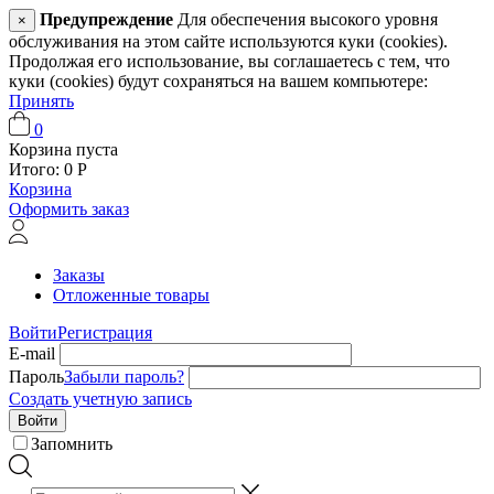
Предупреждение
Для обеспечения высокого уровня
×
обслуживания на этом сайте используются куки (cookies).
Продолжая его использование, вы соглашаетесь с тем, что
куки (cookies) будут сохраняться на вашем компьютере:
Принять
0
Корзина пуста
Итого:
0
Р
Корзина
Оформить заказ
Заказы
Отложенные товары
Войти
Регистрация
E-mail
Пароль
Забыли пароль?
Создать учетную запись
Войти
Запомнить