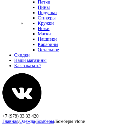
Патчи
Пины
Подушки
Стикеры
Кружки
Ножи
Маски
Нашивки
Карабины
Остальное
Скидки
Наши магазины
Как заказать?
+7 (978) 33 33 420
Главная
/
Одежда
/
Бомберы
/
Бомберы vlone