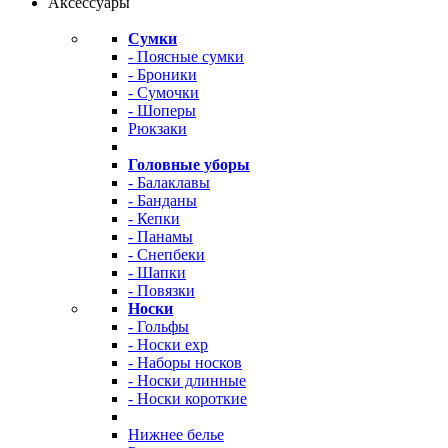
Аксессуары
Сумки
- Поясные сумки
- Броники
- Сумочки
- Шоперы
Рюкзаки
Головные уборы
- Балаклавы
- Банданы
- Кепки
- Панамы
- Снепбеки
- Шапки
- Повязки
Носки
- Гольфы
- Носки exp
- Наборы носков
- Носки длинные
- Носки короткие
Нижнее белье