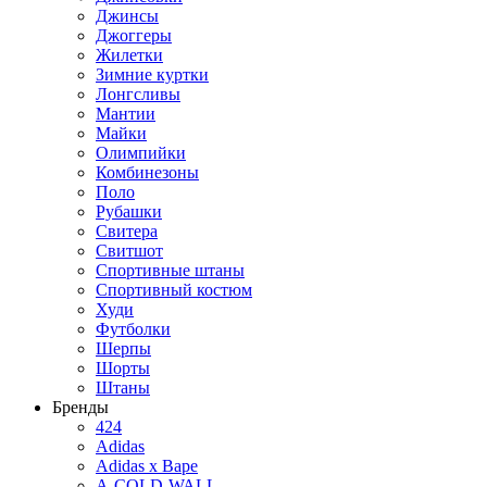
Джинсы
Джоггеры
Жилетки
Зимние куртки
Лонгсливы
Мантии
Майки
Олимпийки
Комбинезоны
Поло
Рубашки
Свитера
Свитшот
Спортивные штаны
Спортивный костюм
Худи
Футболки
Шерпы
Шорты
Штаны
Бренды
424
Adidas
Adidas x Bape
A-COLD-WALL