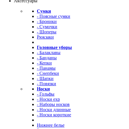
Аксессуары
Сумки
- Поясные сумки
- Броники
- Сумочки
- Шоперы
Рюкзаки
Головные уборы
- Балаклавы
- Банданы
- Кепки
- Панамы
- Снепбеки
- Шапки
- Повязки
Носки
- Гольфы
- Носки exp
- Наборы носков
- Носки длинные
- Носки короткие
Нижнее белье