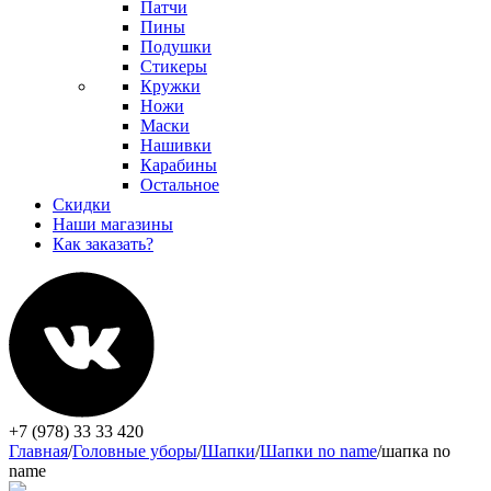
Патчи
Пины
Подушки
Стикеры
Кружки
Ножи
Маски
Нашивки
Карабины
Остальное
Скидки
Наши магазины
Как заказать?
+7 (978) 33 33 420
Главная
/
Головные уборы
/
Шапки
/
Шапки no name
/
шапка no
name