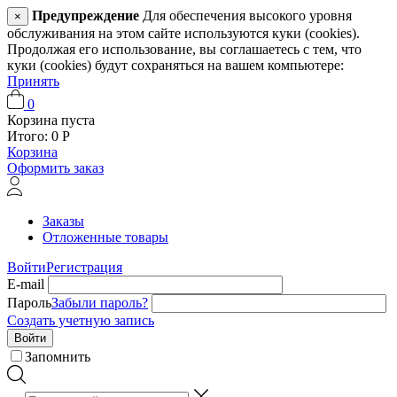
Предупреждение
Для обеспечения высокого уровня
×
обслуживания на этом сайте используются куки (cookies).
Продолжая его использование, вы соглашаетесь с тем, что
куки (cookies) будут сохраняться на вашем компьютере:
Принять
0
Корзина пуста
Итого:
0
Р
Корзина
Оформить заказ
Заказы
Отложенные товары
Войти
Регистрация
E-mail
Пароль
Забыли пароль?
Создать учетную запись
Войти
Запомнить