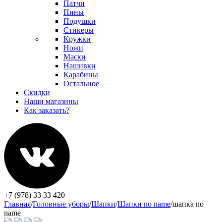
Патчи
Пины
Подушки
Стикеры
Кружки
Ножи
Маски
Нашивки
Карабины
Остальное
Скидки
Наши магазины
Как заказать?
+7 (978) 33 33 420
Главная
/
Головные уборы
/
Шапки
/
Шапки no name
/
шапка no
name