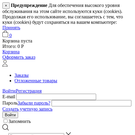
Предупреждение
Для обеспечения высокого уровня
×
обслуживания на этом сайте используются куки (cookies).
Продолжая его использование, вы соглашаетесь с тем, что
куки (cookies) будут сохраняться на вашем компьютере:
Принять
0
Корзина пуста
Итого:
0
Р
Корзина
Оформить заказ
Заказы
Отложенные товары
Войти
Регистрация
E-mail
Пароль
Забыли пароль?
Создать учетную запись
Войти
Запомнить