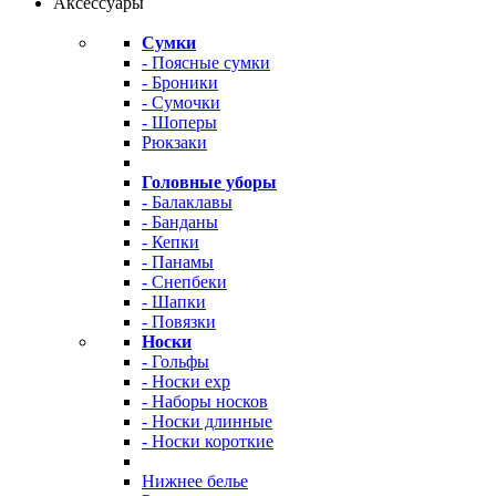
Аксессуары
Сумки
- Поясные сумки
- Броники
- Сумочки
- Шоперы
Рюкзаки
Головные уборы
- Балаклавы
- Банданы
- Кепки
- Панамы
- Снепбеки
- Шапки
- Повязки
Носки
- Гольфы
- Носки exp
- Наборы носков
- Носки длинные
- Носки короткие
Нижнее белье