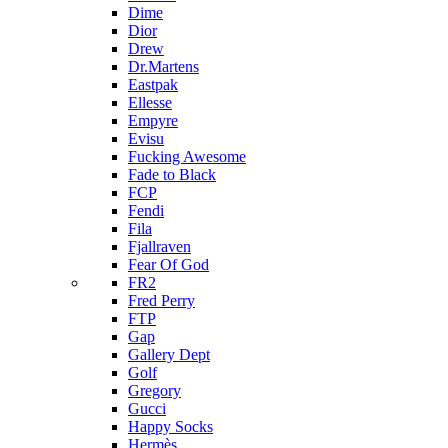
Dime
Dior
Drew
Dr.Martens
Eastpak
Ellesse
Empyre
Evisu
Fucking Awesome
Fade to Black
FCP
Fendi
Fila
Fjallraven
Fear Of God
FR2
Fred Perry
FTP
Gap
Gallery Dept
Golf
Gregory
Gucci
Happy Socks
Hermès