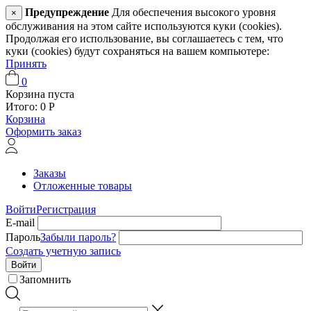
Предупреждение
Для обеспечения высокого уровня
×
обслуживания на этом сайте используются куки (cookies).
Продолжая его использование, вы соглашаетесь с тем, что
куки (cookies) будут сохраняться на вашем компьютере:
Принять
0
Корзина пуста
Итого:
0
Р
Корзина
Оформить заказ
Заказы
Отложенные товары
Войти
Регистрация
E-mail
Пароль
Забыли пароль?
Создать учетную запись
Войти
Запомнить