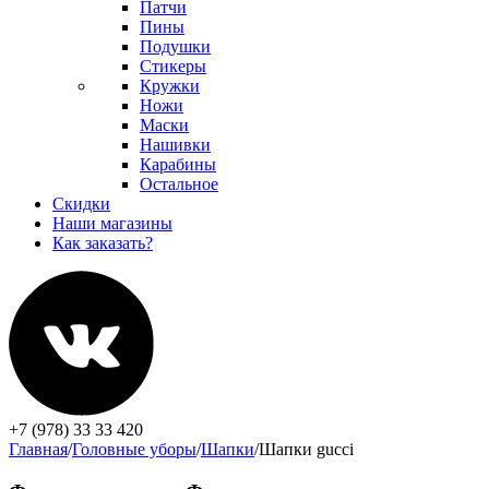
Патчи
Пины
Подушки
Стикеры
Кружки
Ножи
Маски
Нашивки
Карабины
Остальное
Скидки
Наши магазины
Как заказать?
+7 (978) 33 33 420
Главная
/
Головные уборы
/
Шапки
/
Шапки gucci