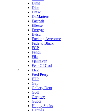
Dime
Dior
Drew
Dr.Martens
Eastpak
Ellesse
Empyre
Evisu
Fucking Awesome
Fade to Black
FCP
Fendi
Fila
Fjallraven
Fear Of God
FR2
Fred Perry
FTP
Gap
Gallery Dept
Golf
Gregory
Gucci
Happy Socks
Hermès