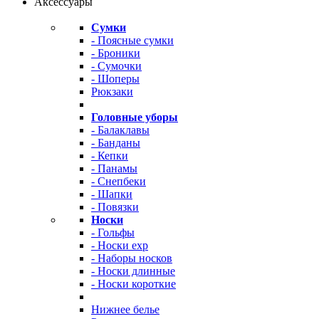
Аксессуары
Сумки
- Поясные сумки
- Броники
- Сумочки
- Шоперы
Рюкзаки
Головные уборы
- Балаклавы
- Банданы
- Кепки
- Панамы
- Снепбеки
- Шапки
- Повязки
Носки
- Гольфы
- Носки exp
- Наборы носков
- Носки длинные
- Носки короткие
Нижнее белье