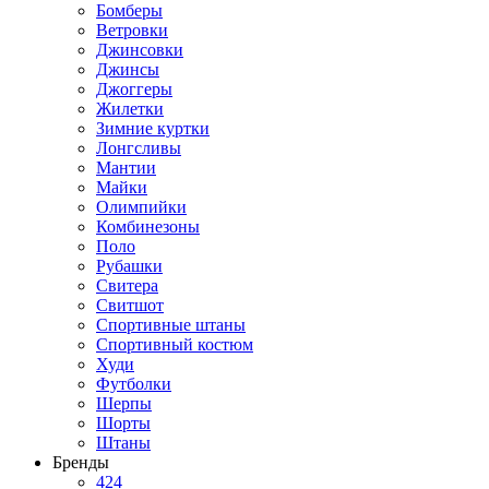
Бомберы
Ветровки
Джинсовки
Джинсы
Джоггеры
Жилетки
Зимние куртки
Лонгсливы
Мантии
Майки
Олимпийки
Комбинезоны
Поло
Рубашки
Свитера
Свитшот
Спортивные штаны
Спортивный костюм
Худи
Футболки
Шерпы
Шорты
Штаны
Бренды
424