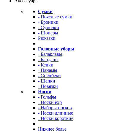
Аксессуары
Сумки
- Поясные сумки
- Броники
- Сумочки
- Шоперы
Рюкзаки
Головные уборы
- Балаклавы
- Банданы
- Кепки
- Панамы
- Снепбеки
- Шапки
- Повязки
Носки
- Гольфы
- Носки exp
- Наборы носков
- Носки длинные
- Носки короткие
Нижнее белье