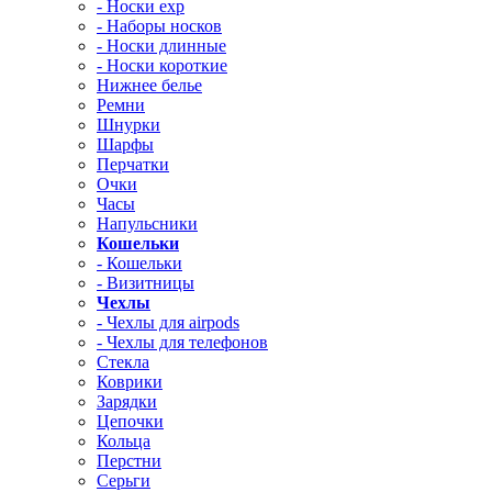
- Носки exp
- Наборы носков
- Носки длинные
- Носки короткие
Нижнее белье
Ремни
Шнурки
Шарфы
Перчатки
Очки
Часы
Напульсники
Кошельки
- Кошельки
- Визитницы
Чехлы
- Чехлы для airpods
- Чехлы для телефонов
Стекла
Коврики
Зарядки
Цепочки
Кольца
Перстни
Серьги