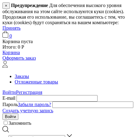
Предупреждение
Для обеспечения высокого уровня
×
обслуживания на этом сайте используются куки (cookies).
Продолжая его использование, вы соглашаетесь с тем, что
куки (cookies) будут сохраняться на вашем компьютере:
Принять
0
Корзина пуста
Итого:
0
Р
Корзина
Оформить заказ
Заказы
Отложенные товары
Войти
Регистрация
E-mail
Пароль
Забыли пароль?
Создать учетную запись
Войти
Запомнить