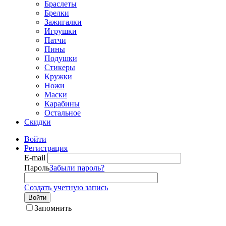
Браслеты
Брелки
Зажигалки
Игрушки
Патчи
Пины
Подушки
Стикеры
Кружки
Ножи
Маски
Карабины
Остальное
Скидки
Войти
Регистрация
E-mail
Пароль
Забыли пароль?
Создать учетную запись
Войти
Запомнить