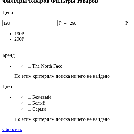
Фильтры товаров
Фильтры товаров
Цена
Р
–
Р
190
Р
290
Р
Бренд
The North Face
По этим критериям поиска ничего не найдено
Цвет
Бежевый
Белый
Серый
По этим критериям поиска ничего не найдено
Сбросить