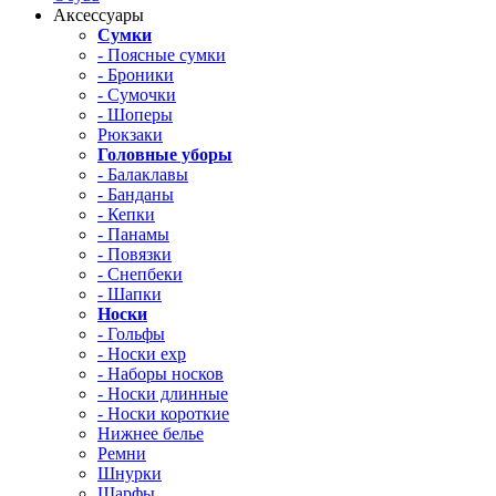
Аксессуары
Сумки
- Поясные сумки
- Броники
- Сумочки
- Шоперы
Рюкзаки
Головные уборы
- Балаклавы
- Банданы
- Кепки
- Панамы
- Повязки
- Снепбеки
- Шапки
Носки
- Гольфы
- Носки exp
- Наборы носков
- Носки длинные
- Носки короткие
Нижнее белье
Ремни
Шнурки
Шарфы