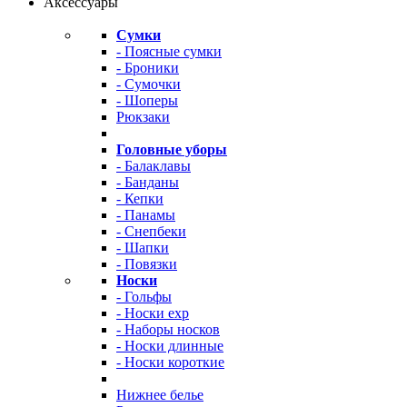
Аксессуары
Сумки
- Поясные сумки
- Броники
- Сумочки
- Шоперы
Рюкзаки
Головные уборы
- Балаклавы
- Банданы
- Кепки
- Панамы
- Снепбеки
- Шапки
- Повязки
Носки
- Гольфы
- Носки exp
- Наборы носков
- Носки длинные
- Носки короткие
Нижнее белье