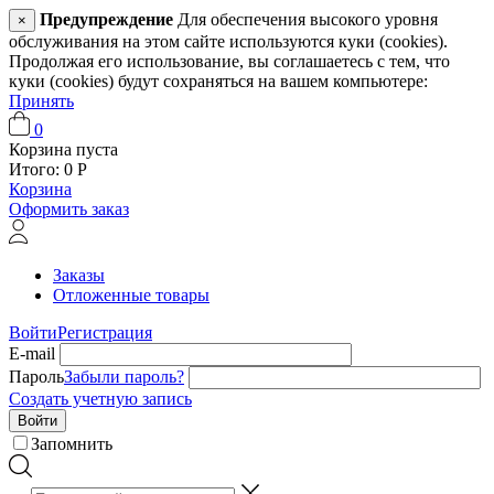
Предупреждение
Для обеспечения высокого уровня
×
обслуживания на этом сайте используются куки (cookies).
Продолжая его использование, вы соглашаетесь с тем, что
куки (cookies) будут сохраняться на вашем компьютере:
Принять
0
Корзина пуста
Итого:
0
Р
Корзина
Оформить заказ
Заказы
Отложенные товары
Войти
Регистрация
E-mail
Пароль
Забыли пароль?
Создать учетную запись
Войти
Запомнить