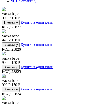
96 На страницу
маска bape
990
Р
150
Р
Купить в один клик
В корзину
КОД:
23827
маска bape
990
Р
150
Р
Купить в один клик
В корзину
КОД:
23826
маска bape
990
Р
150
Р
Купить в один клик
В корзину
КОД:
23825
маска bape
990
Р
150
Р
Купить в один клик
В корзину
КОД:
23824
маска bape