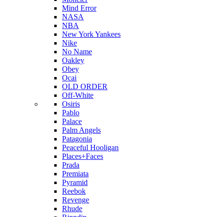
Mind Error
NASA
NBA
New York Yankees
Nike
No Name
Oakley
Obey
Ocai
OLD ORDER
Off-White
Osiris
Pablo
Palace
Palm Angels
Patagonia
Peaceful Hooligan
Places+Faces
Prada
Premiata
Pyramid
Reebok
Revenge
Rhude