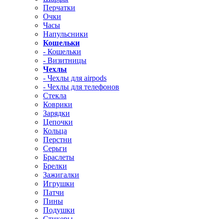
Перчатки
Очки
Часы
Напульсники
Кошельки
- Кошельки
- Визитницы
Чехлы
- Чехлы для airpods
- Чехлы для телефонов
Стекла
Коврики
Зарядки
Цепочки
Кольца
Перстни
Серьги
Браслеты
Брелки
Зажигалки
Игрушки
Патчи
Пины
Подушки
Стикеры