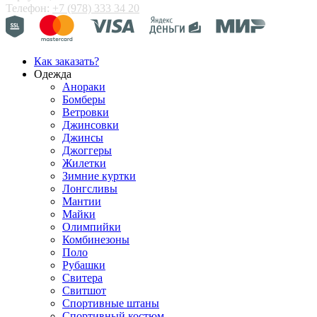
Телефон:
+7 (978) 333 34 20
Как заказать?
Одежда
Анораки
Бомберы
Ветровки
Джинсовки
Джинсы
Джоггеры
Жилетки
Зимние куртки
Лонгсливы
Мантии
Майки
Олимпийки
Комбинезоны
Поло
Рубашки
Свитера
Свитшот
Спортивные штаны
Спортивный костюм