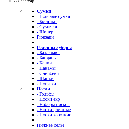
Аксессуары
Сумки
- Поясные сумки
- Броники
- Сумочки
- Шоперы
Рюкзаки
Головные уборы
- Балаклавы
- Банданы
- Кепки
- Панамы
- Снепбеки
- Шапки
- Повязки
Носки
- Гольфы
- Носки exp
- Наборы носков
- Носки длинные
- Носки короткие
Нижнее белье