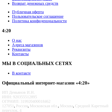
Возврат денежных средств
Публичная оферта
Пользовательское соглашение
Политика конфиденциальности
4:20
О нас
Адреса магазинов
Реквизиты
Контакты
МЫ В СОЦИАЛЬНЫХ СЕТЯХ
В контакте
Официальный интернет-магазин «4:20»
ИП Демьянов И.Н.
ИНН: 920355512895
ОГРНИП: 319920400018462
127051
,
Россия
,
Московская обл.
,
Москва
,
Средний Каретный
переулок, 4