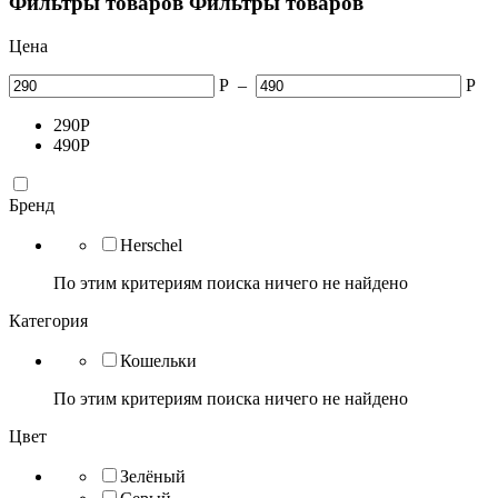
Фильтры товаров
Фильтры товаров
Цена
Р
–
Р
290
Р
490
Р
Бренд
Hersсhel
По этим критериям поиска ничего не найдено
Категория
Кошельки
По этим критериям поиска ничего не найдено
Цвет
Зелёный