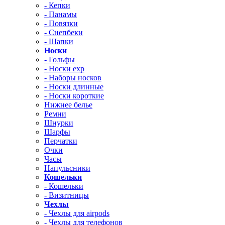
- Кепки
- Панамы
- Повязки
- Снепбеки
- Шапки
Носки
- Гольфы
- Носки exp
- Наборы носков
- Носки длинные
- Носки короткие
Нижнее белье
Ремни
Шнурки
Шарфы
Перчатки
Очки
Часы
Напульсники
Кошельки
- Кошельки
- Визитницы
Чехлы
- Чехлы для airpods
- Чехлы для телефонов