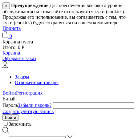
Предупреждение
Для обеспечения высокого уровня
×
обслуживания на этом сайте используются куки (cookies).
Продолжая его использование, вы соглашаетесь с тем, что
куки (cookies) будут сохраняться на вашем компьютере:
Принять
0
Корзина пуста
Итого:
0
Р
Корзина
Оформить заказ
Заказы
Отложенные товары
Войти
Регистрация
E-mail
Пароль
Забыли пароль?
Создать учетную запись
Войти
Запомнить