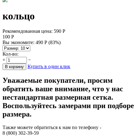
кольцо
Рекомендованная цена:
590
Р
100
Р
Вы экономите:
490
Р
(
83
%)
Кол-во:
+
−
Купить в один клик
В корзину
Уважаемые покупатели, просим
обратить ваше внимание, что у нас
нестандартная размерная сетка.
Воспользуйтесь замерами при подборе
размера.
Также можете обратиться к нам по телефону -
8 (800) 302-39-59