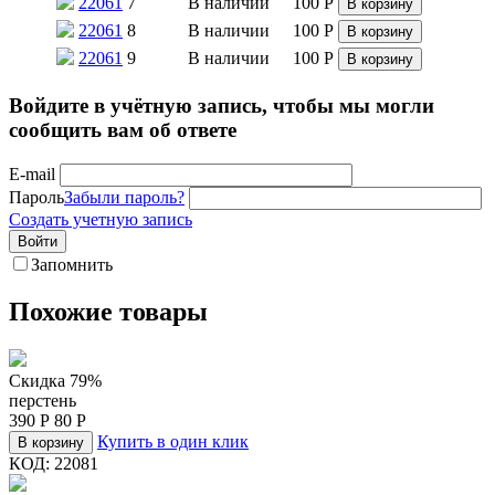
22061
7
В наличии
100
Р
В корзину
22061
8
В наличии
100
Р
В корзину
22061
9
В наличии
100
Р
В корзину
Войдите в учётную запись, чтобы мы могли
сообщить вам об ответе
E-mail
Пароль
Забыли пароль?
Создать учетную запись
Войти
Запомнить
Похожие товары
Скидка 79%
перстень
390
Р
80
Р
Купить в один клик
В корзину
КОД:
22081