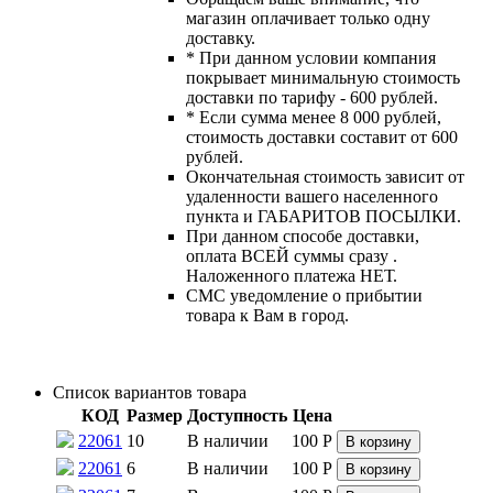
магазин оплачивает только одну
доставку.
* При данном условии компания
покрывает минимальную стоимость
доставки по тарифу - 600 рублей.
* Если сумма менее 8 000 рублей,
стоимость доставки составит от 600
рублей.
Окончательная стоимость зависит от
удаленности вашего населенного
пункта и ГАБАРИТОВ ПОСЫЛКИ.
При данном способе доставки,
оплата ВСЕЙ суммы сразу .
Наложенного платежа НЕТ.
СМС уведомление о прибытии
товара к Вам в город.
Список вариантов товара
КОД
Размер
Доступность
Цена
22061
10
В наличии
100
Р
В корзину
22061
6
В наличии
100
Р
В корзину