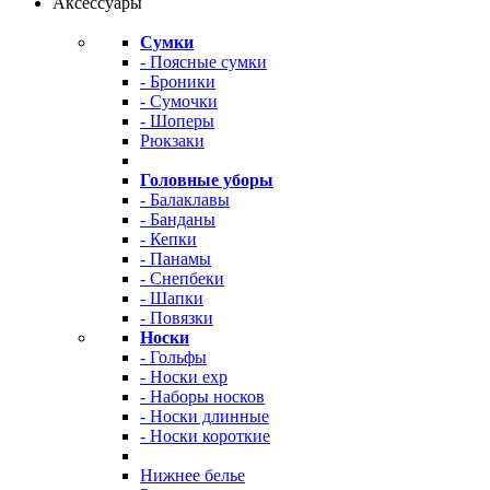
Аксессуары
Сумки
- Поясные сумки
- Броники
- Сумочки
- Шоперы
Рюкзаки
Головные уборы
- Балаклавы
- Банданы
- Кепки
- Панамы
- Снепбеки
- Шапки
- Повязки
Носки
- Гольфы
- Носки exp
- Наборы носков
- Носки длинные
- Носки короткие
Нижнее белье