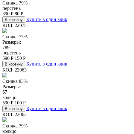
Скидка 79%
перстень
390
Р
80
Р
Купить в один клик
В корзину
КОД:
22075
Скидка 75%
Размеры:
7
8
9
перстень
590
Р
150
Р
Купить в один клик
В корзину
КОД:
22063
Скидка 83%
Размеры:
6
7
кольцо
590
Р
100
Р
Купить в один клик
В корзину
КОД:
22062
Скидка 79%
кольцо