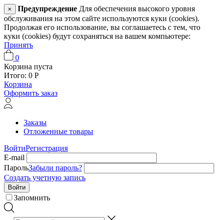
Предупреждение
Для обеспечения высокого уровня
×
обслуживания на этом сайте используются куки (cookies).
Продолжая его использование, вы соглашаетесь с тем, что
куки (cookies) будут сохраняться на вашем компьютере:
Принять
0
Корзина пуста
Итого:
0
Р
Корзина
Оформить заказ
Заказы
Отложенные товары
Войти
Регистрация
E-mail
Пароль
Забыли пароль?
Создать учетную запись
Войти
Запомнить