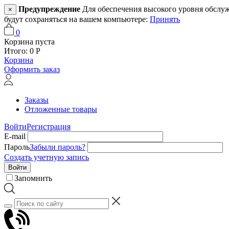
Предупреждение
Для обеспечения высокого уровня обслужив
×
будут сохраняться на вашем компьютере:
Принять
0
Корзина пуста
Итого:
0
Р
Корзина
Оформить заказ
Заказы
Отложенные товары
Войти
Регистрация
E-mail
Пароль
Забыли пароль?
Создать учетную запись
Войти
Запомнить