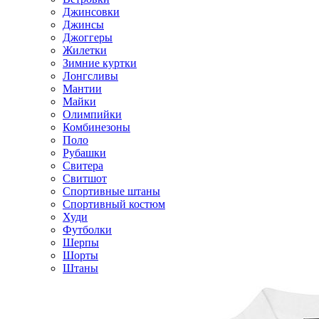
Джинсовки
Джинсы
Джоггеры
Жилетки
Зимние куртки
Лонгсливы
Мантии
Майки
Олимпийки
Комбинезоны
Поло
Рубашки
Свитера
Свитшот
Спортивные штаны
Спортивный костюм
Худи
Футболки
Шерпы
Шорты
Штаны