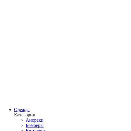
Одежда
Категории
Анораки
Бомберы
Ветровки