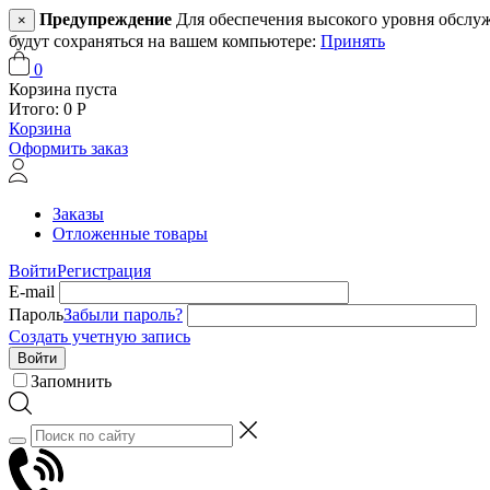
Предупреждение
Для обеспечения высокого уровня обслужив
×
будут сохраняться на вашем компьютере:
Принять
0
Корзина пуста
Итого:
0
Р
Корзина
Оформить заказ
Заказы
Отложенные товары
Войти
Регистрация
E-mail
Пароль
Забыли пароль?
Создать учетную запись
Войти
Запомнить