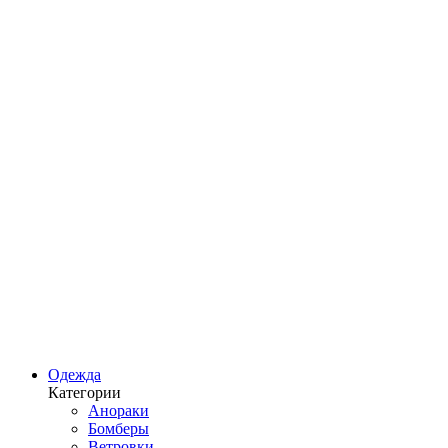
Одежда
Категории
Анораки
Бомберы
Ветровки