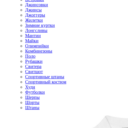
Джинсовки
Джинсы
Джоггеры
Жилетки
Зимние куртки
Лонгсливы
Мантии
Майки
Олимпийки
Комбинезоны
Поло
Рубашки
Свитера
Свитшот
Спортивные штаны
Спортивный костюм
Худи
Футболки
Шерпы
Шорты
Штаны