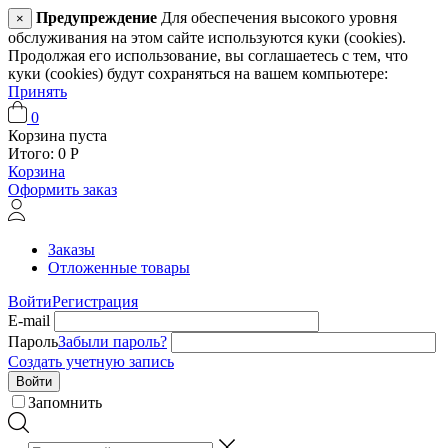
Предупреждение
Для обеспечения высокого уровня
×
обслуживания на этом сайте используются куки (cookies).
Продолжая его использование, вы соглашаетесь с тем, что
куки (cookies) будут сохраняться на вашем компьютере:
Принять
0
Корзина пуста
Итого:
0
Р
Корзина
Оформить заказ
Заказы
Отложенные товары
Войти
Регистрация
E-mail
Пароль
Забыли пароль?
Создать учетную запись
Войти
Запомнить