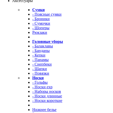
Аксессуары
Сумки
- Поясные сумки
- Броники
- Сумочки
- Шоперы
Рюкзаки
Головные уборы
- Балаклавы
- Банданы
- Кепки
- Панамы
- Снепбеки
- Шапки
- Повязки
Носки
- Гольфы
- Носки exp
- Наборы носков
- Носки длинные
- Носки короткие
Нижнее белье