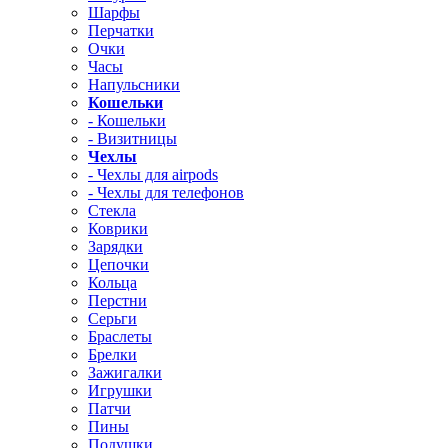
Шарфы
Перчатки
Очки
Часы
Напульсники
Кошельки
- Кошельки
- Визитницы
Чехлы
- Чехлы для airpods
- Чехлы для телефонов
Стекла
Коврики
Зарядки
Цепочки
Кольца
Перстни
Серьги
Браслеты
Брелки
Зажигалки
Игрушки
Патчи
Пины
Подушки