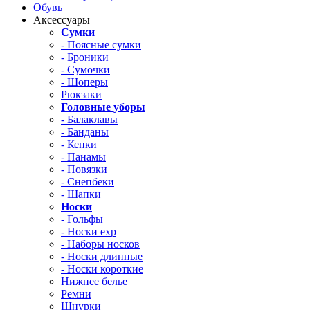
Обувь
Аксессуары
Сумки
- Поясные сумки
- Броники
- Сумочки
- Шоперы
Рюкзаки
Головные уборы
- Балаклавы
- Банданы
- Кепки
- Панамы
- Повязки
- Снепбеки
- Шапки
Носки
- Гольфы
- Носки exp
- Наборы носков
- Носки длинные
- Носки короткие
Нижнее белье
Ремни
Шнурки